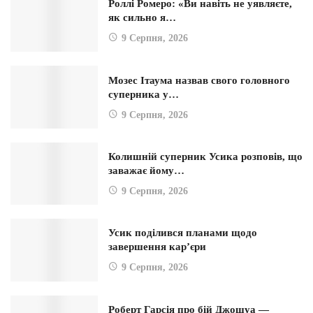
Роллі Ромеро: «Ви навіть не уявляєте,
як сильно я…
9 Серпня, 2026
Мозес Ітаума назвав свого головного
суперника у…
9 Серпня, 2026
Колишній суперник Усика розповів, що
заважає йому…
9 Серпня, 2026
Усик поділився планами щодо
завершення кар’єри
9 Серпня, 2026
Роберт Гарсія про бій Джошуа —