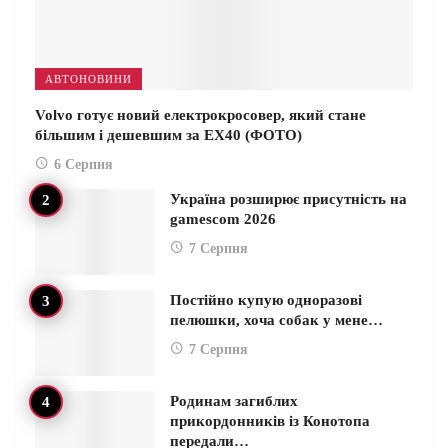
АВТОНОВИНИ
Volvo готує новий електрокросовер, який стане
більшим і дешевшим за EX40 (ФОТО)
6 Серпня
Україна розширює присутність на
gamescom 2026
7 Серпня
Постійно купую одноразові
пелюшки, хоча собак у мене…
7 Серпня
Родинам загиблих
прикордонників із Конотопа
передали…