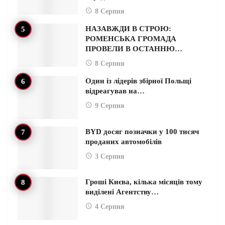
8 Серпня
НАЗАВЖДИ В СТРОЮ:
РОМЕНСЬКА ГРОМАДА
ПРОВЕЛИ В ОСТАННЮ…
8 Серпня
Один із лідерів збірної Польщі
відреагував на…
9 Серпня
BYD досяг позначки у 100 тисяч
проданих автомобілів
3 Серпня
Гроші Києва, кілька місяців тому
виділені Агентству…
4 Серпня