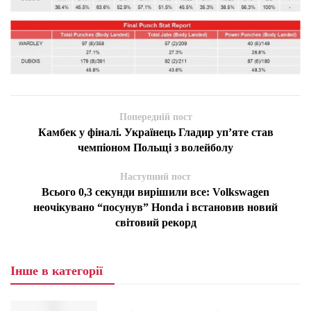
Попередній пост
Камбек у фіналі. Українець Гладир уп’яте став
чемпіоном Польщі з волейболу
Наступний пост
Всього 0,3 секунди вирішили все: Volkswagen
неочікувано “посунув” Honda і встановив новий
світовий рекорд
Інше в категорії