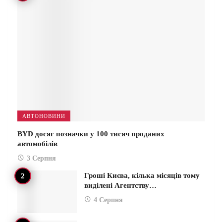
АВТОНОВИНИ
BYD досяг позначки у 100 тисяч проданих
автомобілів
3 Серпня
Гроші Києва, кілька місяців тому
виділені Агентству…
4 Серпня