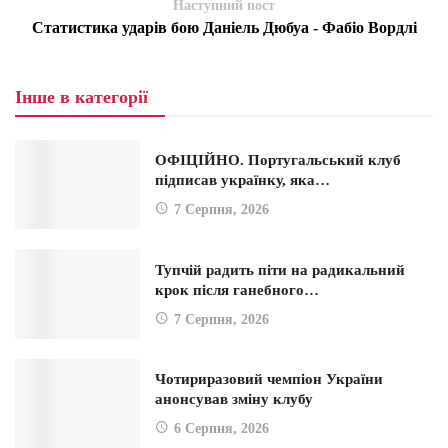
Наступний пост
Статистика ударів бою Даніель Дюбуа - Фабіо Вордлі
Інше в категорії
ОФІЦІЙНО. Португальський клуб
підписав українку, яка…
7 Серпня, 2026
Тупчій радить піти на радикальний
крок після ганебного…
7 Серпня, 2026
Чотириразовий чемпіон України
анонсував зміну клубу
6 Серпня, 2026