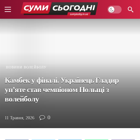
НОВИНИ ВОЛЕЙБОЛУ
Камбек у фіналі. Українець Гладир
уп’яте став чемпіоном Польщі з
волейболу
0
11 Травня, 2026