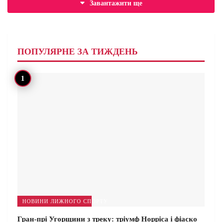
Завантажити ще
ПОПУЛЯРНЕ ЗА ТИЖДЕНЬ
НОВИНИ ЛИЖНОГО СПОРТУ
Гран-прі Угорщини з треку: тріумф Норріса і фіаско