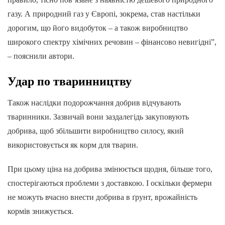
газу. А природний газ у Європі, зокрема, став настільки
дорогим, що його видобуток – а також виробництво
широкого спектру хімічних речовин – фінансово невигідні”,
– пояснили автори.
Удар по тваринництву
Також наслідки подорожчання добрив відчувають
тваринники. Зазвичай вони заздалегідь закуповують
добрива, щоб збільшити виробництво силосу, який
використовується як корм для тварин.
При цьому ціна на добрива змінюється щодня, більше того,
спостерігаються проблеми з доставкою. І оскільки фермери
не можуть вчасно внести добрива в ґрунт, врожайність
кормів знижується.