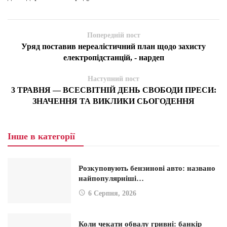
Попередній пост
Уряд поставив нереалістичний план щодо захисту
електропідстанцій, - нардеп
Наступний пост
3 ТРАВНЯ — ВСЕСВІТНІЙ ДЕНЬ СВОБОДИ ПРЕСИ:
ЗНАЧЕННЯ ТА ВИКЛИКИ СЬОГОДЕННЯ
Інше в категорії
Розкуповують бензинові авто: названо
найпопулярніші…
6 Серпня, 2026
Коли чекати обвалу гривні: банкір