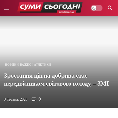
НОВИНИ ВАЖКОЇ АТЛЕТИКИ
Зростання цін на добрива стає
передвісником світового голоду, – ЗМІ
0
3 Травня, 2026