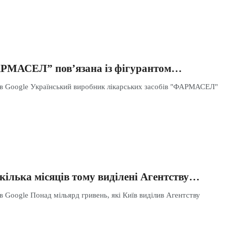
АРМАСЕЛ” пов’язана із фігурантом…
 в Google Український виробник лікарських засобів "ФАРМАСЕЛ"
кілька місяців тому виділені Агентству…
в Google Понад мільярд гривень, які Київ виділив Агентству