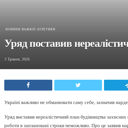
НОВИНИ ВАЖКОЇ АТЛЕТИКИ
Уряд поставив нереалістич
3 Травня, 2026
Facebook
Twitter
Україні важливо не обманювати саму себе, зазначив нарде
Уряд виставив нереалістичний план будівництва захисних 
роботи в заплановані строки неможливо. Про це заявив на