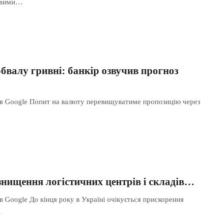
новими…
бвалу гривні: банкір озвучив прогноз
 в Google Попит на валюту перевищуватиме пропозицію через
знищення логістичних центрів і складів…
в Google До кінця року в Україні очікується прискорення
…