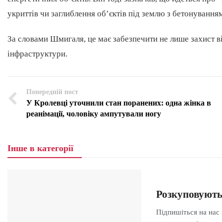
укриттів чи заглиблення об’єктів під землю з бетонування
За словами Шмигаля, це має забезпечити не лише захист в
інфраструктури.
Попередній пост
У Кролевці уточнили стан поранених: одна жінка в
реанімації, чоловіку ампутували ногу
Інше в категорії
Розкуповують
Підпишіться на нас