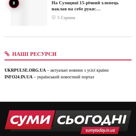
На Сумщині 15-річний хлопець
наклав на себе руки:…
5 Серпня
НАШІ РЕСУРСИ
UKRPULSE.ORG.UA
– актуальні новини з усієї країни
INFO24.IN.UA
– український новостний портал