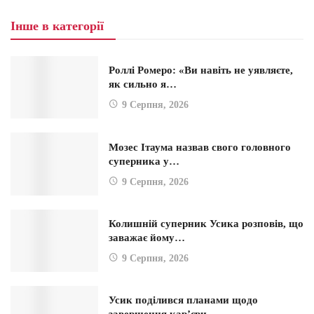
Інше в категорії
Роллі Ромеро: «Ви навіть не уявляєте,
як сильно я…
9 Серпня, 2026
Мозес Ітаума назвав свого головного
суперника у…
9 Серпня, 2026
Колишній суперник Усика розповів, що
заважає йому…
9 Серпня, 2026
Усик поділився планами щодо