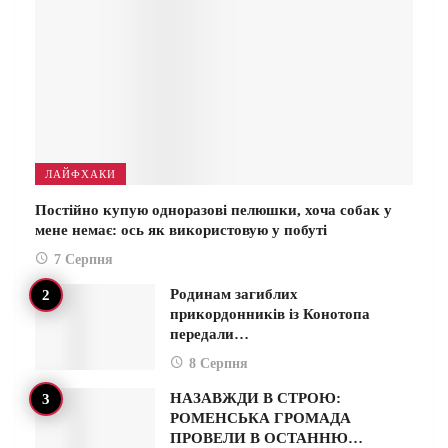
ЛАЙФХАКИ
Постійно купую одноразові пелюшки, хоча собак у
мене немає: ось як використовую у побуті
7 Серпня
Родинам загиблих
прикордонників із Конотопа
передали…
8 Серпня
НАЗАВЖДИ В СТРОЮ:
РОМЕНСЬКА ГРОМАДА
ПРОВЕЛИ В ОСТАННЮ…