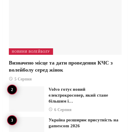
НОВИНИ ВОЛЕЙБОЛУ
Визначено місце та дати проведення КЧС з
волейболу серед жінок
5 Серпня
Volvo готує новий
електрокросовер, який стане
більшим і…
6 Серпня
Україна розширює присутність на
gamescom 2026