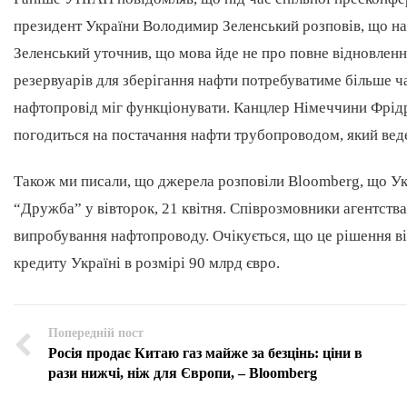
президент України Володимир Зеленський розповів, що на
Зеленський уточнив, що мова йде не про повне відновле
резервуарів для зберігання нафти потребуватиме більше ч
нафтопровід міг функціонувати. Канцлер Німеччини Фрід
погодиться на постачання нафти трубопроводом, який вед
Також ми писали, що джерела розповіли Bloomberg, що У
“Дружба” у вівторок, 21 квітня. Співрозмовники агентства
випробування нафтопроводу. Очікується, що це рішення 
кредиту Україні в розмірі 90 млрд євро.
Попередній пост
Росія продає Китаю газ майже за безцінь: ціни в
рази нижчі, ніж для Європи, – Bloomberg