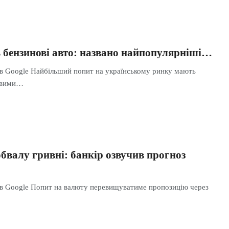
 бензинові авто: названо найпопулярніші…
 в Google Найбільший попит на українському ринку мають
новими…
бвалу гривні: банкір озвучив прогноз
 в Google Попит на валюту перевищуватиме пропозицію через