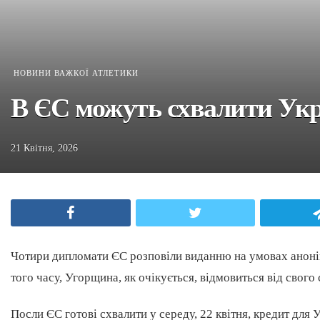
НОВИНИ ВАЖКОЇ АТЛЕТИКИ
В ЄС можуть схвалити Украї
21 Квітня, 2026
Facebook
Twitter
Чотири дипломати ЄС розповіли виданню на умовах анонім
того часу, Угорщина, як очікується, відмовиться від свого 
Посли ЄС готові схвалити у середу, 22 квітня, кредит для 