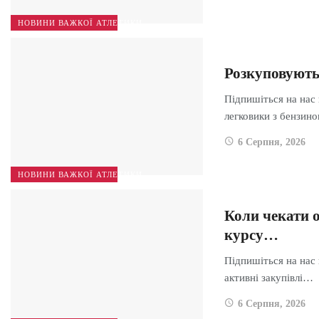
НОВИНИ ВАЖКОЇ АТЛЕТИКИ
Розкуповують
Підпишіться на нас
легковики з бензи
6 Серпня, 2026
НОВИНИ ВАЖКОЇ АТЛЕТИКИ
Коли чекати о
курсу…
Підпишіться на нас
активні закупівлі…
6 Серпня, 2026