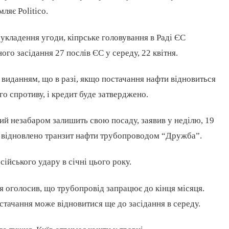
ляє Politico.
укладення угоди, кіпрське головування в Раді ЄС
го засідання 27 послів ЄС у середу, 22 квітня.
виданням, що в разі, якщо постачання нафти відновиться
го спротиву, і кредит буде затверджено.
ий незабаром залишить свою посаду, заявив у неділю, 19
де відновлено транзит нафти трубопроводом “Дружба”.
ійського удару в січні цього року.
оголосив, що трубопровід запрацює до кінця місяця.
остачання може відновитися ще до засідання в середу.