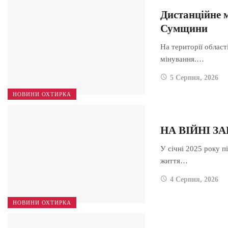
Дистанційне 
Сумщини
На території облас
мінування.…
5 Серпня, 2026
НОВИНИ ОХТИРКА
НА ВІЙНІ 
У січні 2025 року п
життя…
4 Серпня, 2026
НОВИНИ ОХТИРКА