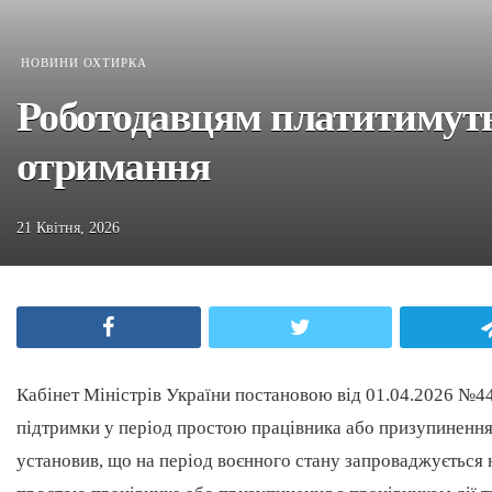
НОВИНИ ОХТИРКА
Роботодавцям платитимуть 
отримання
21 Квітня, 2026
Facebook
Twitter
Кабінет Міністрів України постановою від 01.04.2026 №4
підтримки у період простою працівника або призупинення
установив, що на період воєнного стану запроваджується