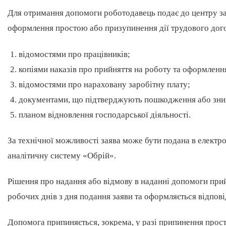
Для отримання допомоги роботодавець подає до центру зай
оформлення простою або призупинення дії трудового дог
відомостями про працівників;
копіями наказів про прийняття на роботу та оформленн
відомостями про нараховану заробітну плату;
документами, що підтверджують пошкодження або зни
планом відновлення господарської діяльності.
За технічної можливості заява може бути подана в електр
аналітичну систему «Обрій».
Рішення про надання або відмову в наданні допомоги при
робочих днів з дня подання заяви та оформляється відпов
Допомога припиняється, зокрема, у разі припинення прос