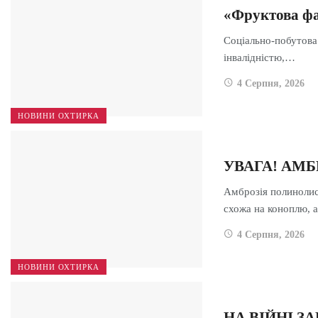
«Фруктова фа
Соціально-побутова 
інвалідністю,…
4 Серпня, 2026
НОВИНИ ОХТИРКА
УВАГА! АМ
Амброзія полинолис
схожа на коноплю,
4 Серпня, 2026
НОВИНИ ОХТИРКА
НА ВІЙНІ З