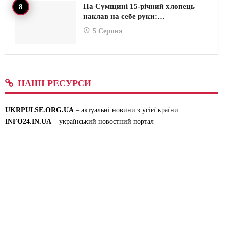
На Сумщині 15-річний хлопець
наклав на себе руки:…
5 Серпня
НАШІ РЕСУРСИ
UKRPULSE.ORG.UA
– актуальні новини з усієї країни
INFO24.IN.UA
– український новостний портал