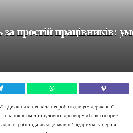
за простій працівників: умо
Telegram
WhatsApp
Viber
49 «Деякі питання надання роботодавцям державної
 з працівником дії трудового договору «Точка опори»
 надання роботодавцям державної підтримки у період