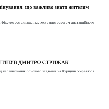
мінування: що важливо знати жителям
ті фіксуються випадки застосування ворогом дистанційного
ЗАГИНУВ ДМИТРО СТРИЖАК
ід час виконання бойового завдання на Курщині обірвалося