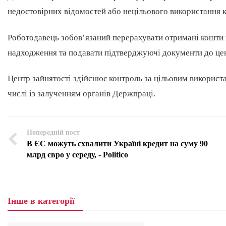
недостовірних відомостей або нецільового використання к
Роботодавець зобов’язаний перерахувати отримані кошти 
надходження та подавати підтверджуючі документи до цен
Центр зайнятості здійснює контроль за цільовим використ
числі із залученням органів Держпраці.
Попередній пост
В ЄС можуть схвалити Україні кредит на суму 90
млрд євро у середу, - Politico
Інше в категорії