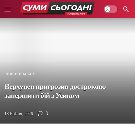
НОВИНИ БОКСУ
Верхувен пригрозив достроково
завершити бій з Усиком
0
18 Квітня, 2026