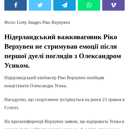
Фото: Getty Images Ріко Верхувен
Нідерландський важковаговик Ріко
Верхувен не стримував емоції після
першої дуелі поглядів з Олександром
Усиком.
Нідерландський кікбоксер Ріко Верхувен пообіцяв
нокаутувати Олександра Усика.
Нагадуємо, що спортсмени зустрінуться на ринзі 23 травня в
Єгипті.
На пресконференції Верхувен заявив, що відправить Усика в