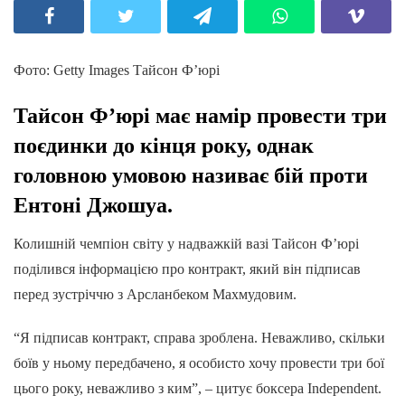
Фото: Getty Images Тайсон Ф’юрі
Тайсон Ф’юрі має намір провести три
поєдинки до кінця року, однак
головною умовою називає бій проти
Ентоні Джошуа.
Колишній чемпіон світу у надважкій вазі Тайсон Ф’юрі
поділився інформацією про контракт, який він підписав
перед зустріччю з Арсланбеком Махмудовим.
“Я підписав контракт, справа зроблена. Неважливо, скільки
боїв у ньому передбачено, я особисто хочу провести три бої
цього року, неважливо з ким”, – цитує боксера Independent.