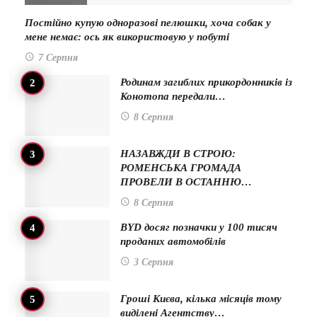
Постійно купую одноразові пелюшки, хоча собак у
мене немає: ось як використовую у побуті
7 Серпня
Родинам загиблих прикордонників із
Конотопа передали…
8 Серпня
НАЗАВЖДИ В СТРОЮ:
РОМЕНСЬКА ГРОМАДА
ПРОВЕЛИ В ОСТАННЮ…
8 Серпня
BYD досяг позначки у 100 тисяч
проданих автомобілів
3 Серпня
Гроші Києва, кілька місяців тому
виділені Агентству…