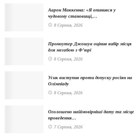
Аарон Маккенна: «Я опинився у
чудовому становищі,…
8 Серпня, 2026
Промоутер Джошуа оцінив вибір місця
для мегабою з Ф’юрі
8 Серпня, 2026
Усик виступив проти допуску росіян на
Олімпіаду
8 Серпня, 2026
Оголошено найімовірніші дату та місце
проведення…
7 Серпня, 2026