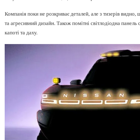
Компанія поки не розкриває деталей, але з тизерів видно,
та агресивний дизайн. Також помітні світлодіодна панель 
капоті та даху.