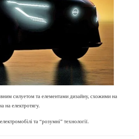
авним силуетом та елементами дизайну, схожими на
а на електротягу.
електромобілі та “розумні” технології.