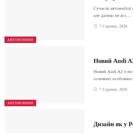
Сучасні автомобілі
але далеко не всі…
7 Серпня, 2026
АВТОНОВИНИ
Новий Audi A
Новий Audi A2 e-tro
головних особливо
7 Серпня, 2026
АВТОНОВИНИ
Дизайн як у P