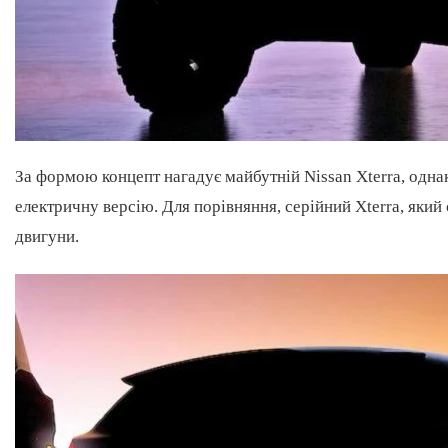
За формою концепт нагадує майбутній Nissan Xterra, одна
електричну версію. Для порівняння, серійний Xterra, який
двигуни.