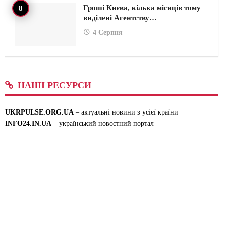
Гроші Києва, кілька місяців тому
виділені Агентству…
4 Серпня
НАШІ РЕСУРСИ
UKRPULSE.ORG.UA
– актуальні новини з усієї країни
INFO24.IN.UA
– український новостний портал