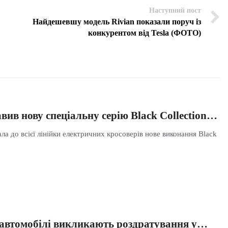
Наступний пост
Найдешевшу модель Rivian показали поруч із
конкурентом від Tesla (ФОТО)
вив нову спеціальну серію Black Collection…
ла до всієї лінійки електричних кросоверів нове виконання Black
 автомобілі викликають роздратування у…