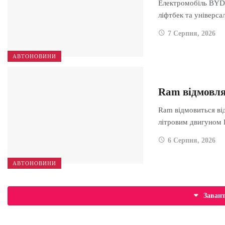
Електромобіль BYD 
ліфтбек та універс
7 Серпня, 2026
АВТОНОВИНИ
Ram відмовляє
Ram відмовиться від
літровим двигуном
6 Серпня, 2026
АВТОНОВИНИ
Заван