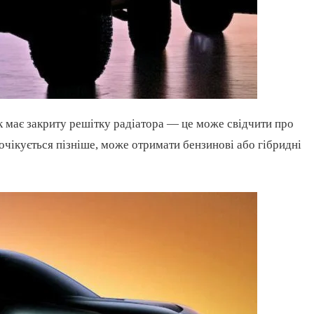
к має закриту решітку радіатора — це може свідчити про
 очікується пізніше, може отримати бензинові або гібридні