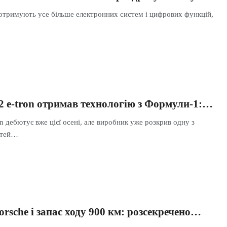
 отримують усе більше електронних систем і цифрових функцій,
2 e-tron отримав технологію з Формули-1:…
n дебютує вже цієї осені, але виробник уже розкрив одну з
стей…
orsche і запас ходу 900 км: розсекречено…