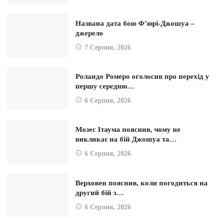
Названа дата бою Ф’юрі-Джошуа –
джерело
7 Серпня, 2026
Роландо Ромеро оголосив про перехід у
першу середню…
6 Серпня, 2026
Мозес Ітаума пояснив, чому не
викликає на бій Джошуа та…
6 Серпня, 2026
Верховен пояснив, коли погодиться на
другий бій з…
6 Серпня, 2026