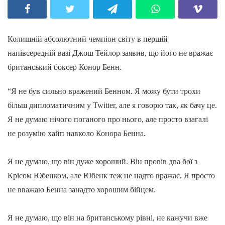
Колишній абсолютний чемпіон світу в першій
напівсередній вазі Джош Тейлор заявив, що його не вражає
британський боксер Конор Бенн.
“Я не був сильно вражений Бенном. Я можу бути трохи
більш дипломатичним у Twitter, але я говорю так, як бачу це.
Я не думаю нічого поганого про нього, але просто взагалі
не розумію хайп навколо Конора Бенна.
Я не думаю, що він дуже хороший. Він провів два бої з
Крісом Юбенком, але Юбенк теж не надто вражає. Я просто
не вважаю Бенна занадто хорошим бійцем.
Я не думаю, що він на британському рівні, не кажучи вже