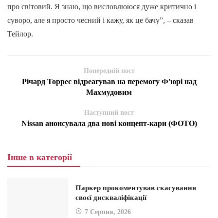
про світовий. Я знаю, що висловлююся дуже критично і
суворо, але я просто чесний і кажу, як це бачу”, – сказав
Тейлор.
Попередній пост
Річард Торрес відреагував на перемогу Ф'юрі над
Махмудовим
Наступний пост
Nissan анонсувала два нові концепт-кари (ФОТО)
Інше в категорії
Паркер прокоментував скасування
своєї дискваліфікації
7 Серпня, 2026