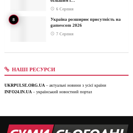
більшим і…
6 Серпня
Україна розширює присутність на
gamescom 2026
7 Серпня
НАШІ РЕСУРСИ
UKRPULSE.ORG.UA
– актуальні новини з усієї країни
INFO24.IN.UA
– український новостний портал