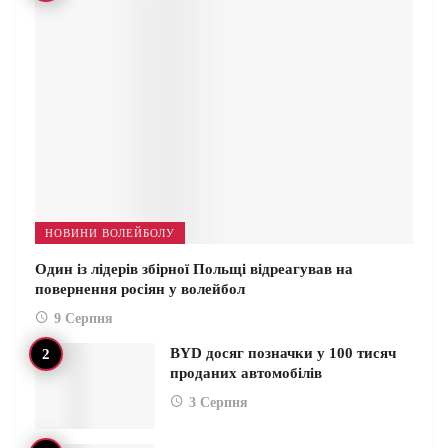
НОВИНИ ВОЛЕЙБОЛУ
Один із лідерів збірної Польщі відреагував на
повернення росіян у волейбол
9 Серпня
BYD досяг позначки у 100 тисяч
проданих автомобілів
3 Серпня