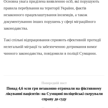
Основна увага приділена виявленню осіб, які порушують
правила перебування на території України, фактів
незаконного працевлаштування іноземців, а також
документуванню інших порушень у сфері міграційного
законодавства.
Такі спільні відпрацювання сприяють ефективній протидії
нелегальній міграції та забезпеченню дотримання вимог
чинного законодавства, повідомили в поліції Сумщини.
Попередній пост
Понад 4,6 млн грн незаконно отримали на фіктивному
лікуванні пацієнтів: на Сумщині поліцейські скерували
справу до суду