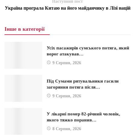
Наступний пост
Україна програла Китаю на його майданчику в Лізі націй
Інше в категорії
Усіх пасажирів сумського потяга, який
ворог атакував…
9 Серпня, 2026
Під Сумами рятувальники гасили
загоряння потяга після…
9 Серпня, 2026
У лікарні помер 82-річний чоловік,
якого тяжко поранив…
8 Серпня, 2026