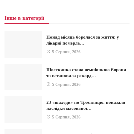
Інше в категорії
Понад місяць боролася за життя: у
лікарні померла…
5 Серпня, 2026
Шосткинка стала чемпіонкою Європи
та встановила рекорд…
5 Серпня, 2026
23 «шахеди» по Тростянцю: показали
наслідки масованої…
5 Серпня, 2026