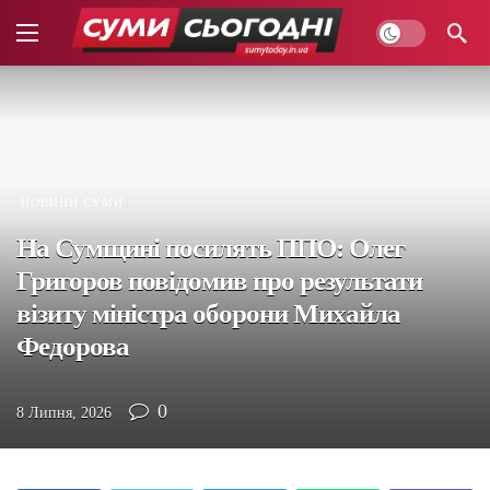
НОВИНИ СУМИ
На Сумщині посилять ППО: Олег
Григоров повідомив про результати
візиту міністра оборони Михайла
Федорова
0
8 Липня, 2026