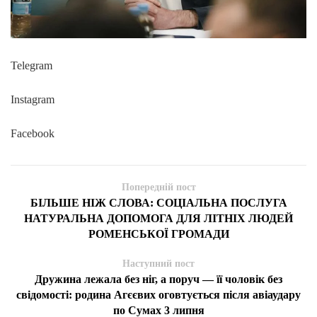
Telegram
Instagram
Facebook
Попередній пост
БІЛЬШЕ НІЖ СЛОВА: СОЦІАЛЬНА ПОСЛУГА
НАТУРАЛЬНА ДОПОМОГА ДЛЯ ЛІТНІХ ЛЮДЕЙ
РОМЕНСЬКОЇ ГРОМАДИ
Наступний пост
Дружина лежала без ніг, а поруч — її чоловік без
свідомості: родина Агєєвих оговтується після авіаудару
по Сумах 3 липня