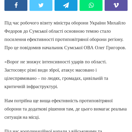
Під час робочого візиту міністра оборони України Михайло
Федоров до Сумської області основною темою стало
посилення ефективності протиповітряної оборони регіону.
Про це повідомив начальник Сумської ОВА Олег Григоров.
«Ворог не знижує інтенсивності ударів по області.
Застосовує різні види зброї, атакує масовано і
цілеспрямовано – по людях, громадах, цивільній та
критичній інфраструктурі.
Нам потрібна ще вища ефективність протиповітряної
оборони та додаткові рішення там, де цього вимагає реальна
ситуація на місці.
Під час координаційної наради з військовими та