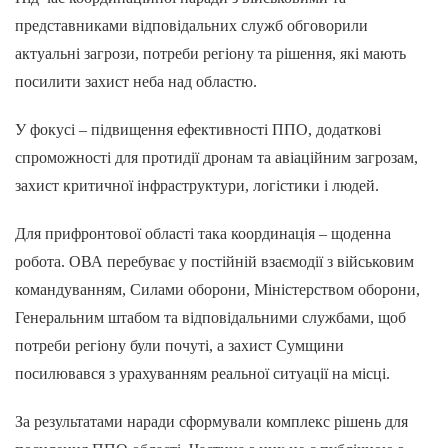
представниками відповідальних служб обговорили
актуальні загрози, потреби регіону та рішення, які мають
посилити захист неба над областю.
У фокусі – підвищення ефективності ППО, додаткові
спроможності для протидії дронам та авіаційним загрозам,
захист критичної інфраструктури, логістики і людей.
Для прифронтової області така координація – щоденна
робота. ОВА перебуває у постійній взаємодії з військовим
командуванням, Силами оборони, Міністерством оборони,
Генеральним штабом та відповідальними службами, щоб
потреби регіону були почуті, а захист Сумщини
посилювався з урахуванням реальної ситуації на місці.
За результатами наради сформували комплекс рішень для