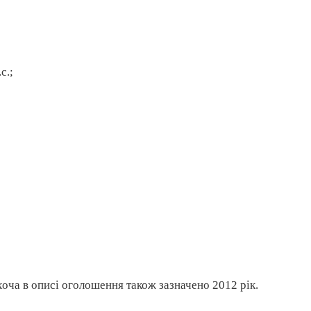
с.;
хоча в описі оголошення також зазначено 2012 рік.