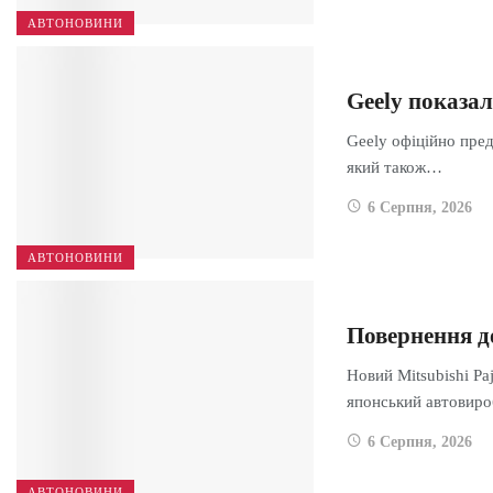
АВТОНОВИНИ
Geely показа
Geely офіційно пред
який також…
6 Серпня, 2026
АВТОНОВИНИ
Повернення д
Новий Mitsubishi Pa
японський автовир
6 Серпня, 2026
АВТОНОВИНИ