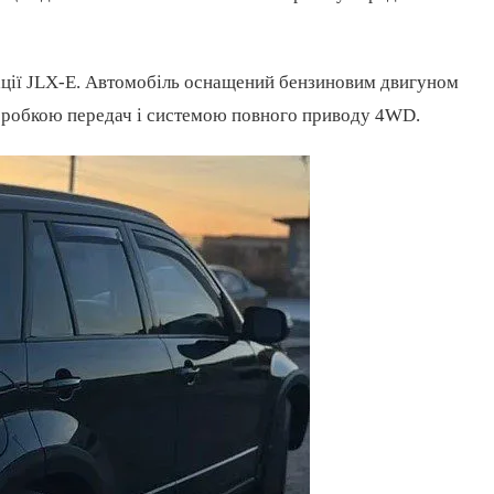
ації JLX-E. Автомобіль оснащений бензиновим двигуном
 коробкою передач і системою повного приводу 4WD.