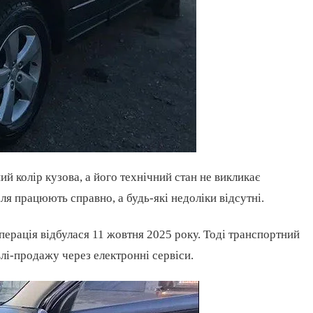
й колір кузова, а його технічний стан не викликає
я працюють справно, а будь-які недоліки відсутні.
операція відбулася 11 жовтня 2025 року. Тоді транспортний
лі-продажу через електронні сервіси.