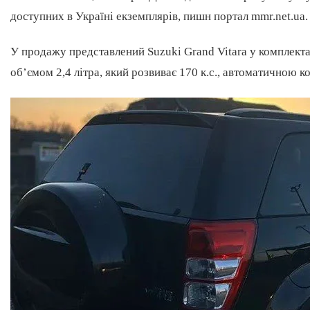
доступних в Україні екземплярів, пишн портал mmr.net.ua.
У продажу представлений Suzuki Grand Vitara у комплект
об’ємом 2,4 літра, який розвиває 170 к.с., автоматичною