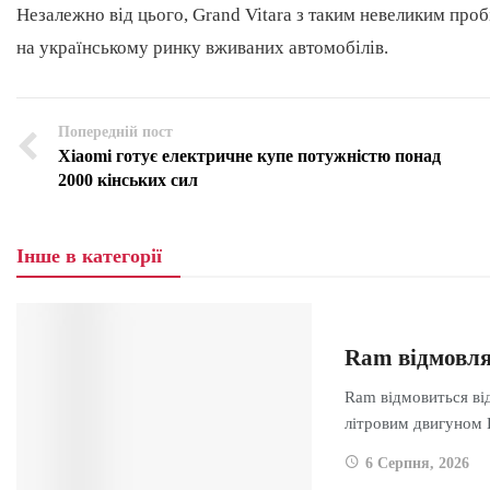
Незалежно від цього, Grand Vitara з таким невеликим проб
на українському ринку вживаних автомобілів.
Попередній пост
Xiaomi готує електричне купе потужністю понад
2000 кінських сил
Інше в категорії
Ram відмовляє
Ram відмовиться від
літровим двигуном
6 Серпня, 2026