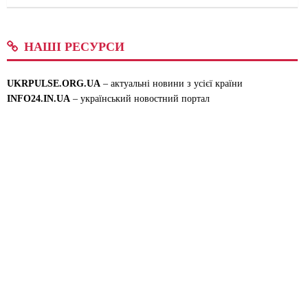
НАШІ РЕСУРСИ
UKRPULSE.ORG.UA
– актуальні новини з усієї країни
INFO24.IN.UA
– український новостний портал