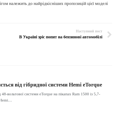
ігом належить до найрідкісніших пропозицій цієї моделі
Наступний пост
В Україні зріс попит на бензинові автомобілі
ться від гібридної системи Hemi eTorque
 48-вольтової системи eTorque на пікапах Ram 1500 із 5,7-
 Hemi…