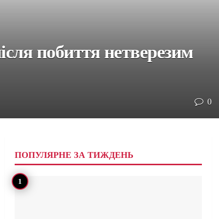
ісля побиття нетверезим
0
ПОПУЛЯРНЕ ЗА ТИЖДЕНЬ