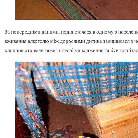
За попередніми даними, подія сталася в одному з населени
вживання алкоголю між дорослими дитина залишилася з чо
хлопчик отримав тяжкі тілесні ушкодження та був госпітал