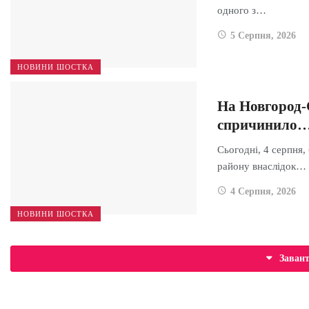
одного з…
5 Серпня, 2026
НОВИНИ ШОСТКА
На Новгород-
спричинило
Сьогодні, 4 серпня,
району внаслідок…
4 Серпня, 2026
НОВИНИ ШОСТКА
Заван