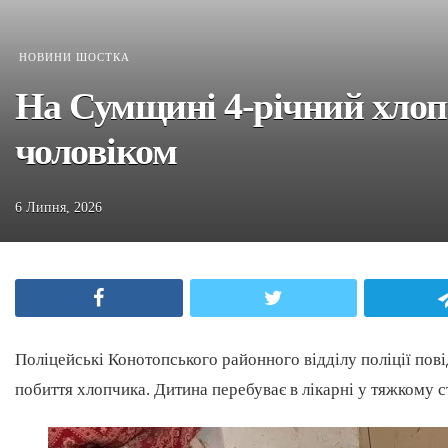
НОВИНИ ШОСТКА
На Сумщині 4-річний хлопч
чоловіком
6 Липня, 2026
Facebook
Twitter
Поліцейські Конотопського районного відділу поліції пов
побиття хлопчика. Дитина перебуває в лікарні у тяжкому ст