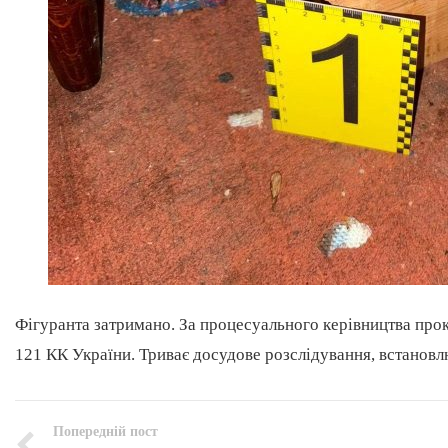
Фігуранта затримано. За процесуального керівництва проку
121 КК України. Триває досудове розслідування, встановл
Попередній пост