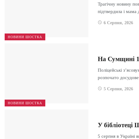
Трагічну новину по
підтвердила і мама
6 Серпня, 2026
НОВИНИ ШОСТКА
На Сумщині 1
Поліцейські з’ясову
розпочато досудов
5 Серпня, 2026
НОВИНИ ШОСТКА
У бібліотеці
5 серпня в Україні