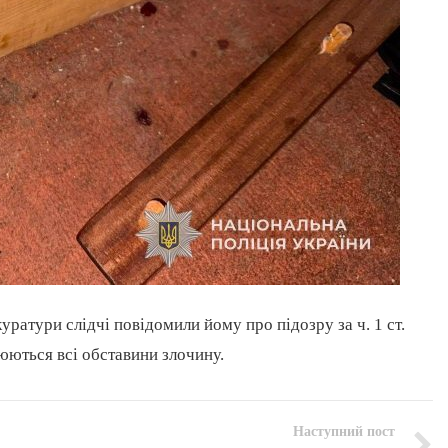
ратури слідчі повідомили йому про підозру за ч. 1 ст.
юються всі обставини злочину.
Наступний пост