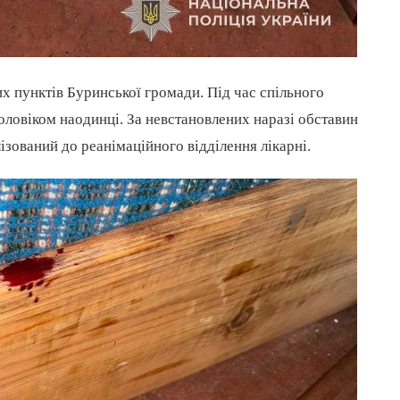
х пунктів Буринської громади. Під час спільного
ловіком наодинці. За невстановлених наразі обставин
ізований до реанімаційного відділення лікарні.