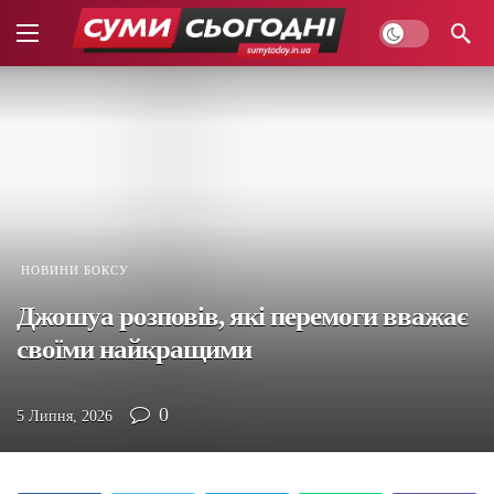
НОВИНИ БОКСУ
Джошуа розповів, які перемоги вважає
своїми найкращими
0
5 Липня, 2026