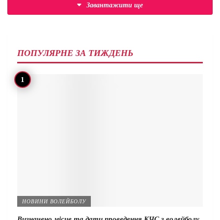
Завантажити ще
ПОПУЛЯРНЕ ЗА ТИЖДЕНЬ
НОВИНИ ВОЛЕЙБОЛУ
Визначено місце та дати проведення КЧС з волейболу