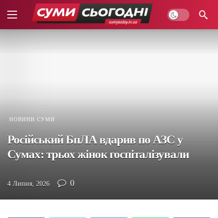
НОВИНИ СУМИ
Російський БпЛА вдарив по АЗС у
Сумах: трьох жінок госпіталізували
0
4 Липня, 2026