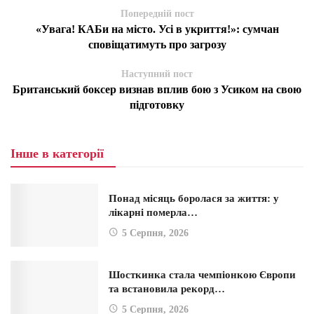
Попередній пост
«Увага! КАБи на місто. Усі в укриття!»: сумчан
сповіщатимуть про загрозу
Наступний пост
Британський боксер визнав вплив бою з Усиком на свою
підготовку
Інше в категорії
Понад місяць боролася за життя: у
лікарні померла…
5 Серпня, 2026
Шосткинка стала чемпіонкою Європи
та встановила рекорд…
5 Серпня, 2026