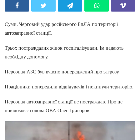
Суми. Черговий удар російського БпЛА по території
автозаправної станції.
Трьох постраждалих жінок госпіталізували. Їм надають
необхідну допомогу.
Персонал АЗС був вчасно попереджений про загрозу.
Працівники попередили відвідувачів і покинули територію.
Персонал автозаправної станції не постраждав. Про це
повідомляє голова ОВА Олег Григоров.