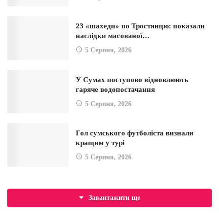
23 «шахеди» по Тростянцю: показали
наслідки масованої…
5 Серпня, 2026
У Сумах поступово відновлюють
гаряче водопостачання
5 Серпня, 2026
Гол сумського футболіста визнали
кращим у турі
5 Серпня, 2026
Завантажити ще