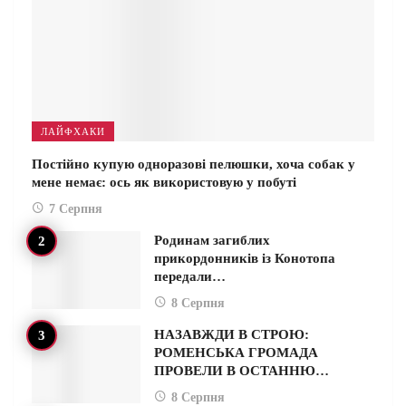
ЛАЙФХАКИ
Постійно купую одноразові пелюшки, хоча собак у
мене немає: ось як використовую у побуті
7 Серпня
Родинам загиблих
прикордонників із Конотопа
передали…
8 Серпня
НАЗАВЖДИ В СТРОЮ:
РОМЕНСЬКА ГРОМАДА
ПРОВЕЛИ В ОСТАННЮ…
8 Серпня