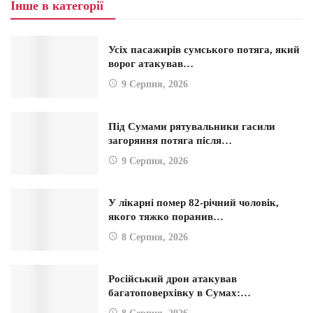
Інше в категорії
Усіх пасажирів сумського потяга, який
ворог атакував…
9 Серпня, 2026
Під Сумами рятувальники гасили
загоряння потяга після…
9 Серпня, 2026
У лікарні помер 82-річний чоловік,
якого тяжко поранив…
8 Серпня, 2026
Російський дрон атакував
багатоповерхівку в Сумах:…