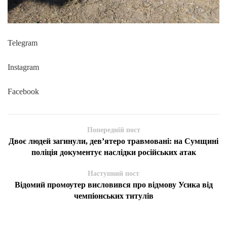
Telegram
Instagram
Facebook
Попередній пост
Двоє людей загинули, дев’ятеро травмовані: на Сумщині
поліція документує наслідки російських атак
Наступний пост
Відомий промоутер висловився про відмову Усика від
чемпіонських титулів