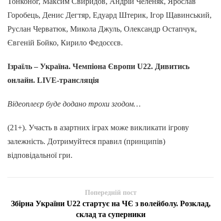
Тонконог, Максим Свиридов, Андрій Челеняк, Ярослав
Горобець, Денис Дегтяр, Едуард Штерик, Ігор Щавинський,
Руслан Черватюк, Микола Джуль, Олександр Остапчук,
Євгеній Бойко, Кирило Федосєєв.
Ізраїль – Україна. Чемпіона Європи U22. Дивитись
онлайн. LIVE-трансляція
Відеоплеєр буде додано трохи згодом…
(21+). Участь в азартних іграх може викликати ігрову
залежність. Дотримуйтеся правил (принципів)
відповідальної гри.
Попередній пост
Збірна України U22 стартує на ЧЄ з волейболу. Розклад,
склад та суперники