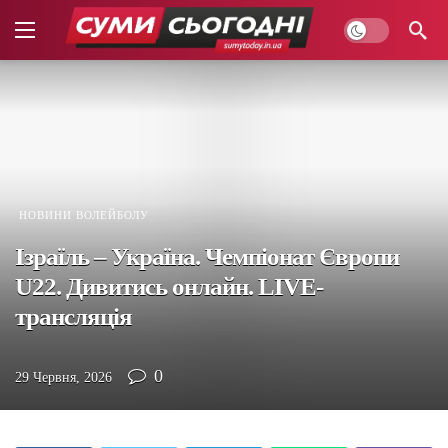
НОВИНИ ВОЛЕЙБОЛУ
Ізраїль – Україна. Чемпіонат Європи
U22. Дивитись онлайн. LIVE-
трансляція
0
29 Червня, 2026