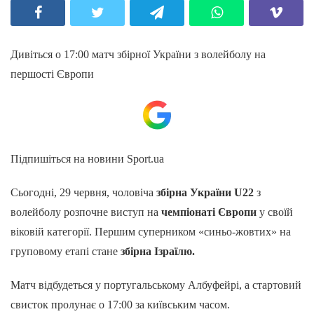
Дивіться о 17:00 матч збірної України з волейболу на
першості Європи
Підпишіться на новини Sport.ua
Сьогодні, 29 червня, чоловіча
збірна України U22
з
волейболу розпочне виступ на
чемпіонаті Європи
у своїй
віковій категорії. Першим суперником «синьо-жовтих» на
груповому етапі стане
збірна Ізраїлю.
Матч відбудеться у португальському Албуфейрі, а стартовий
свисток пролунає о 17:00 за київським часом.