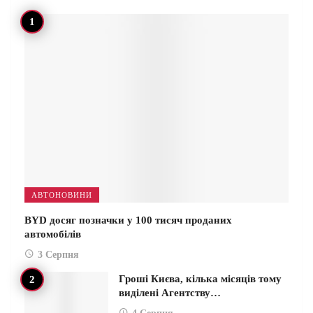
АВТОНОВИНИ
BYD досяг позначки у 100 тисяч проданих
автомобілів
3 Серпня
Гроші Києва, кілька місяців тому
виділені Агентству…