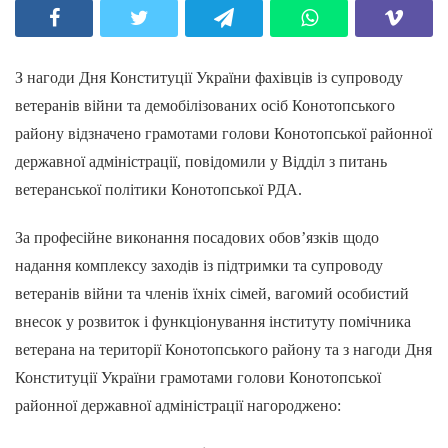
З нагоди Дня Конституції України фахівців із супроводу
ветеранів війни та демобілізованих осіб Конотопського
району відзначено грамотами голови Конотопської районної
державної адміністрації, повідомили у Відділ з питань
ветеранської політики Конотопської РДА.
За професійне виконання посадових обов’язків щодо
надання комплексу заходів із підтримки та супроводу
ветеранів війни та членів їхніх сімей, вагомий особистий
внесок у розвиток і функціонування інституту помічника
ветерана на території Конотопського району та з нагоди Дня
Конституції України грамотами голови Конотопської
районної державної адміністрації нагороджено: