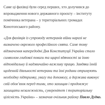
Саме ці фахівці були серед перших, хто долучився до
впровадження нового державного проєкту – інституту
помічника ветерана – у територіальних громадах
Конотопського району.
«Для фахівців із супроводу ветеранів війни наразі не
визначено окремого професійного свята. Саме тому
відзначення напередодні Дня Конституції України стало
символом глибокої поваги та щирої вдячності за їхню
відповідальну й надзвичайно важливу працю. Завдяки їхній
щоденній діяльності ветерани та їхні родини отримують
необхідну підтримку, увагу та допомогу, а держава виконує
свій обов’язок перед тими, хто захищав і продовжує
захищати незалежність, суверенітет і територіальну
цілісність України» – зазначив очільник району
Павло Дудко.