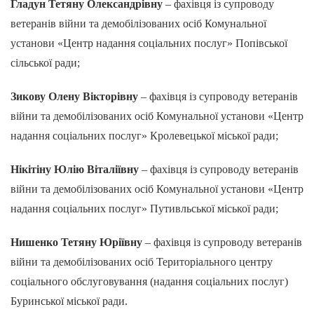
Гладун Тетяну Олександрівну
– фахівця із супроводу
ветеранів війни та демобілізованих осіб Комунальної
установи «Центр надання соціальних послуг» Попівської
сільської ради;
Зикову Олену Вікторівну
– фахівця із супроводу ветеранів
війни та демобілізованих осіб Комунальної установи «Центр
надання соціальних послуг» Кролевецької міської ради;
Нікітіну Юлію Віталіївну
– фахівця із супроводу ветеранів
війни та демобілізованих осіб Комунальної установи «Центр
надання соціальних послуг» Путивльської міської ради;
Нишенко Тетяну Юріївну
– фахівця із супроводу ветеранів
війни та демобілізованих осіб Територіального центру
соціального обслуговування (надання соціальних послуг)
Буринської міської ради.