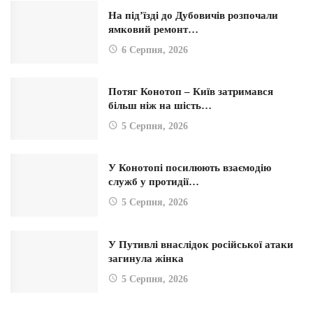
На під’їзді до Дубовичів розпочали
ямковий ремонт…
6 Серпня, 2026
Потяг Конотоп – Київ затримався
більш ніж на шість…
5 Серпня, 2026
У Конотопі посилюють взаємодію
служб у протидії…
5 Серпня, 2026
У Путивлі внаслідок російської атаки
загинула жінка
5 Серпня, 2026