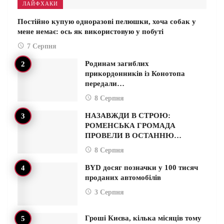
ЛАЙФХАКИ
Постійно купую одноразові пелюшки, хоча собак у
мене немає: ось як використовую у побуті
7 Серпня
Родинам загиблих
прикордонників із Конотопа
передали…
8 Серпня
НАЗАВЖДИ В СТРОЮ:
РОМЕНСЬКА ГРОМАДА
ПРОВЕЛИ В ОСТАННЮ…
8 Серпня
BYD досяг позначки у 100 тисяч
проданих автомобілів
3 Серпня
Гроші Києва, кілька місяців тому