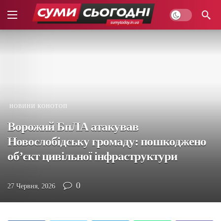
НОВИНИ КОНОТОП
Ворожий БпЛА атакував
Новослобідську громаду: пошкоджено
об’єкт цивільної інфраструктури
0
27 Червня, 2026