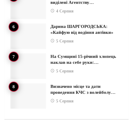
виділені Агентству…
4 Серпня
Дарина ШАРГОРОДСЬКА:
«Кайфую від водіння автівки»
5 Серпня
На Сумщині 15-річний хлопець
наклав на себе руки:…
5 Серпня
Визначено місце та дати
проведення КЧС з волейболу…
5 Серпня