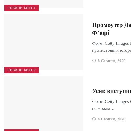
НОВИНИ БОКСУ
Промоутер Дж
Ф’юрі
Фото: Getty Images 
протистояння істо
8 Серпня, 2026
НОВИНИ БОКСУ
Усик виступив
Фото: Getty Images
не можна…
8 Серпня, 2026