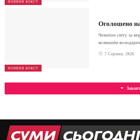
НОВИНИ БОКСУ
Оголошено на
Чемпіон світу за ве
колишнім володар
7 Серпня, 2026
НОВИНИ БОКСУ
Заван