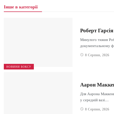
Інше в категорії
Роберт Гарсі
Минулого тижня Роб
документальному ф
8 Серпня, 2026
НОВИНИ БОКСУ
Аарон Маккен
Для Аарона Маккенни
у середній вазі…
8 Серпня, 2026