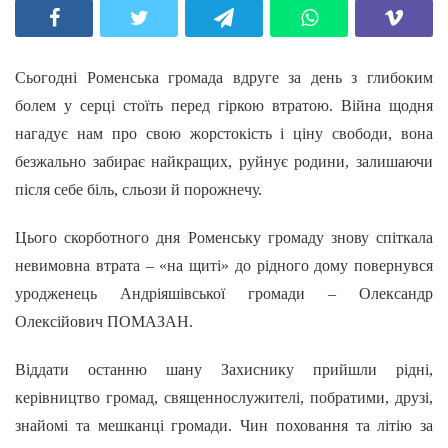
Сьогодні Роменська громада вдруге за день з глибоким
болем у серці стоїть перед гіркою втратою. Війна щодня
нагадує нам про свою жорстокість і ціну свободи, вона
безжально забирає найкращих, руйнує родини, залишаючи
після себе біль, сльози й порожнечу.
Цього скорботного дня Роменську громаду знову спіткала
невимовна втрата – «на щиті» до рідного дому повернувся
уродженець Андріяшівської громади – Олександр
Олексійович ПОМАЗАН.
Віддати останню шану Захиснику прийшли рідні,
керівництво громад, священнослужителі, побратими, друзі,
знайомі та мешканці громади. Чин поховання та літію за