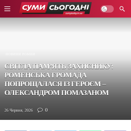
НОВИНИ РОМНИ
СВІТЛА ПАМ’ЯТЬ ЗАХИСНИКУ:
РОМЕНСЬКА ГРОМАДА
ПОПРОЩАЛАСЯ ІЗ ГЕРОЄМ –
ОЛЕКСАНДРОМ ПОМАЗАНОМ
0
26 Червня, 2026