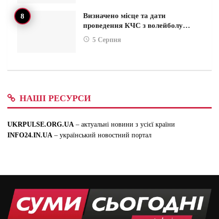
Визначено місце та дати
проведення КЧС з волейболу…
5 Серпня
НАШІ РЕСУРСИ
UKRPULSE.ORG.UA
– актуальні новини з усієї країни
INFO24.IN.UA
– український новостний портал