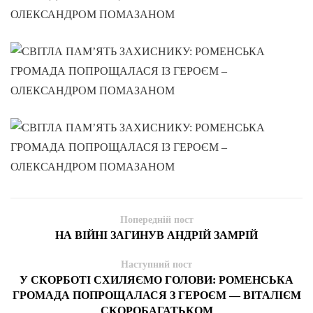
Попередній пост
НА ВІЙНІ ЗАГИНУВ АНДРІЙ ЗАМРІЙ
Наступний пост
У СКОРБОТІ СХИЛЯЄМО ГОЛОВИ: РОМЕНСЬКА
ГРОМАДА ПОПРОЩАЛАСЯ З ГЕРОЄМ — ВІТАЛІЄМ
СКОРОБАГАТЬКОМ