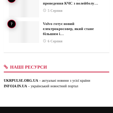
проведення КЧС з волейболу…
5 Серпня
Volvo готує новий
електрокросовер, який стане
більшим і…
6 Серпня
НАШІ РЕСУРСИ
UKRPULSE.ORG.UA
– актуальні новини з усієї країни
INFO24.IN.UA
– український новостний портал