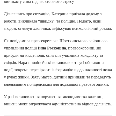
виникає у сина під час сильного стресу.
Дізнавшись про ситуацію, Катерина приїхала додому з
роботи, викликала “швидку” та поліцію. Педіатр, який
згодом, оглянув хлопчика, зафіксував психологічний розлад.
Як повідомила прессекретарка Шосткинського районного
управління поліції
Інна Роскошна
, правоохоронці, які
прибули на місце події, опитали учасників конфлікту та
свідків. Наразі поліцейські встановлюють усі обставини
події, зокрема перевіряють інформацію щодо наявності ножа
у руках жінки. Заяву матері дитини прийняли та передадуть
ювенальним поліцейським для подальшої правової оцінки.
У разі встановлення порушення законодавства власниці
вишень може загрожувати адміністративна відповідальність.