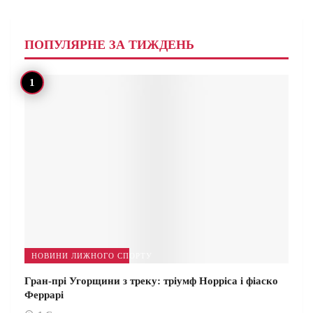
ПОПУЛЯРНЕ ЗА ТИЖДЕНЬ
НОВИНИ ЛИЖНОГО СПОРТУ
Гран-прі Угорщини з треку: тріумф Норріса і фіаско
Феррарі