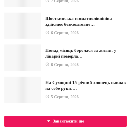
7 Серпня, 2026
Шосткинська стоматполіклініка
здійснює безкоштовне…
6 Серпня, 2026
Понад місяць боролася за життя: у
лікарні померла…
6 Серпня, 2026
На Сумщині 15-річний хлопець наклав
на себе руки:…
5 Серпня, 2026
Завантажити ще