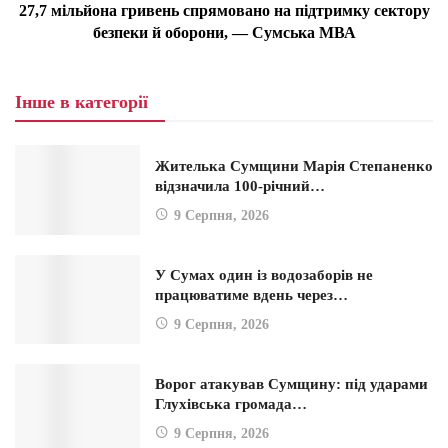
27,7 мільйона гривень спрямовано на підтримку сектору
безпеки й оборони, — Сумська МВА
Інше в категорії
Жителька Сумщини Марія Степаненко
відзначила 100-річний…
9 Серпня, 2026
У Сумах один із водозаборів не
працюватиме вдень через…
9 Серпня, 2026
Ворог атакував Сумщину: під ударами
Глухівська громада…
9 Серпня, 2026