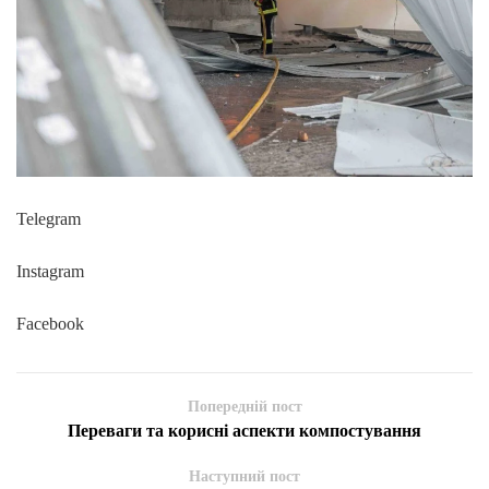
Telegram
Instagram
Facebook
Попередній пост
Переваги та корисні аспекти компостування
Наступний пост