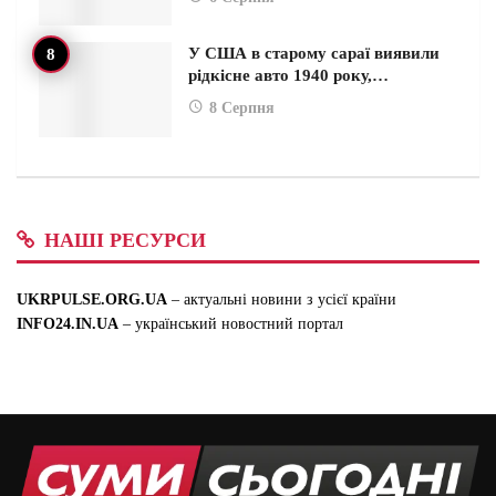
У США в старому сараї виявили
рідкісне авто 1940 року,…
8 Серпня
НАШІ РЕСУРСИ
UKRPULSE.ORG.UA
– актуальні новини з усієї країни
INFO24.IN.UA
– український новостний портал