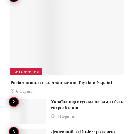
АВТОНОВИНИ
Росія знищила склад запчастин Toyota в Україні
6 Серпня
Україна підготувала до зими п’ять
енергоблоків…
8 Серпня
Дешевший за Duster: розкрито