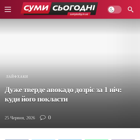
ЛАЙФХАКИ
Дуже тверде авокадо дозріє за 1 ніч:
куди його покласти
0
25 Червня, 2026