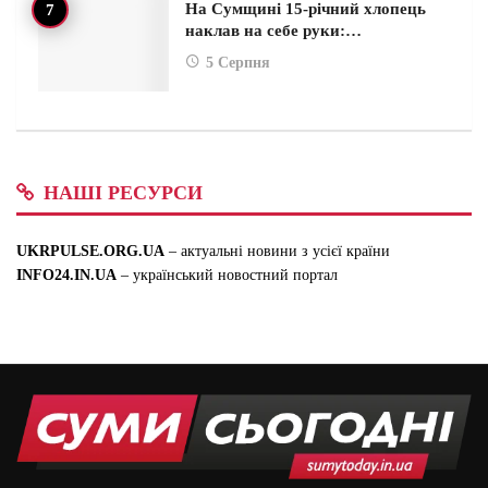
На Сумщині 15-річний хлопець
наклав на себе руки:…
5 Серпня
НАШІ РЕСУРСИ
UKRPULSE.ORG.UA
– актуальні новини з усієї країни
INFO24.IN.UA
– український новостний портал