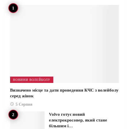
НОВИНИ ВОЛЕЙБОЛУ
Визначено місце та дати проведення КЧС з волейболу
серед жінок
5 Серпня
Volvo готує новий
електрокросовер, який стане
більшим і…