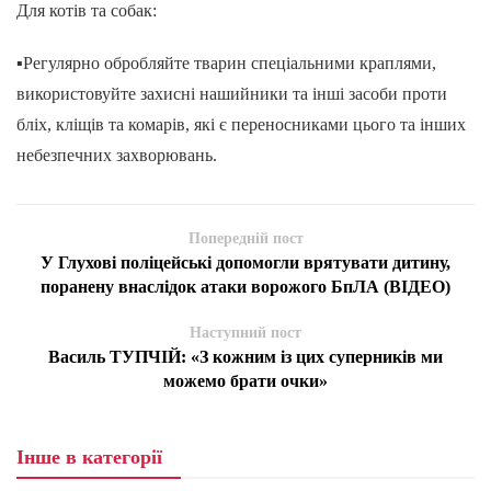
Для котів та собак:
▪️Регулярно обробляйте тварин спеціальними краплями,
використовуйте захисні нашийники та інші засоби проти
бліх, кліщів та комарів, які є переносниками цього та інших
небезпечних захворювань.
Попередній пост
У Глухові поліцейські допомогли врятувати дитину,
поранену внаслідок атаки ворожого БпЛА (ВІДЕО)
Наступний пост
Василь ТУПЧІЙ: «З кожним із цих суперників ми
можемо брати очки»
Інше в категорії