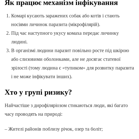
Як працює механізм інфікування
Комарі кусають заражених собак або котів і стають
носіями личинок паразита (мікрофілярій).
Під час наступного укусу комаха передає личинку
людині.
В організмі людини паразит повільно росте під шкірою
або слизовими оболонками, але не досягає статевої
зрілості (тому людина є «тупиком» для розвитку паразита
і не може інфікувати інших).
Хто у групі ризику?
Найчастіше з дирофіляріозом стикаються люди, які багато
часу проводять на природі:
– Жителі районів поблизу річок, озер та боліт;