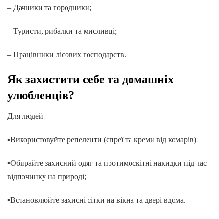
– Дачники та городники;
– Туристи, рибалки та мисливці;
– Працівники лісових господарств.
Як захистити себе та домашніх
улюбленців?
Для людей:
▪️Використовуйте репеленти (спреї та креми від комарів);
▪️Обирайте захисний одяг та протимоскітні накидки під час
відпочинку на природі;
▪️Встановлюйте захисні сітки на вікна та двері вдома.