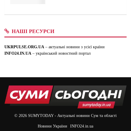
НАШІ РЕСУРСИ
UKRPULSE.ORG.UA
– актуальні новини з усієї країни
INFO24.IN.UA
– український новостний портал
© 2026
SUMYTODAY
- Актуальні новини Сум та області
Новини України
INFO24.in.ua