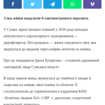
З ока жінки видалили 9-сантиметрового паразита.
У Сумах зареєстровано перший у 2026 році випадок
небезпечного паразитарного захворювання —
дирофіляріозу. Постраждала — жінка середнього віку, яка
звернулася до медиків через набряк обличчя та повіки,
Про це повідомила Ірина Купрієнко – головний державний
санітарний лікар Сумської області.
В кінці травня жінка звернулася до сімейного лікаря зі
скаргами на набряк лівої повіки та обличчя. Її
госпіталізували до терапевтичного відділення КНП
«Клінічна лікарня №5» СМР з діагнозом «алергічний
контактний дерматит».