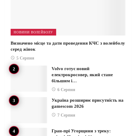
НОВИНИ ВОЛЕЙБОЛУ
Визначено місце та дати проведення КЧС з волейболу
серед жінок
5 Серпня
Volvo готує новий
електрокросовер, який стане
більшим і…
6 Серпня
Україна розширює присутність на
gamescom 2026
7 Серпня
Гран-прі Угорщини з треку: