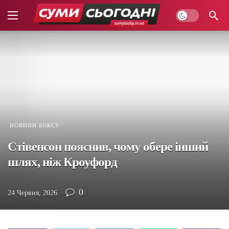
НОВИНИ БОКСУ
Стівенсон пояснив, чому обере інший
шлях, ніж Кроуфорд
0
24 Червня, 2026