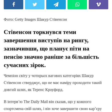
Фото: Getty Images Шакур Стівенсон
Стівенсон торкнувся теми
завершення виступів на рингу,
зазначивши, що планує піти на
пенсію значно раніше за більшість
сучасних зірок.
Чемпіон світу у чотирьох вагових категоріях Шакур
Стівенсон стверджує, що не має наміру проходити такий
довгий шлях, як Теренс Кроуфорд.
В інтерв’ю The Daily Mail він сказав, що у кожного
спортсмена свій шлях, і він хоче завершити свою кар’єру