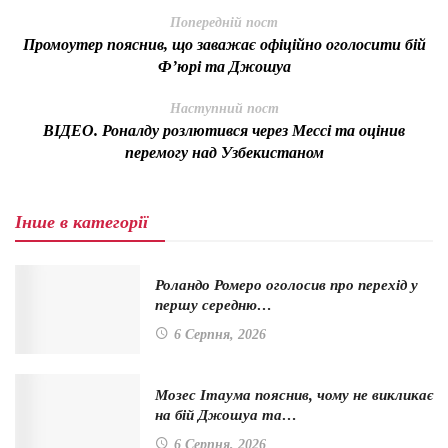
Попередній пост
Промоутер пояснив, що заважає офіційно оголосити бій
Ф’юрі та Джошуа
Наступний пост
ВІДЕО. Роналду розлютився через Мессі та оцінив
перемогу над Узбекистаном
Інше в категорії
Роландо Ромеро оголосив про перехід у
першу середню…
6 Серпня, 2026
Мозес Ітаума пояснив, чому не викликає
на бій Джошуа та…
6 Серпня, 2026