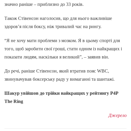
значно раніше – приблизно до 33 років.
Також Стівенсон наголосив, що для нього важливіше
здоров’я після боксу, ніж тривалий час на рингу.
“Я не хочу мати проблеми з мозком. Я в цьому спорті для
того, щоб заробити свої гроші, стати одним із найкращих і
показати людям, наскільки я великий”, – заявив він.
До речі, раніше Стівенсон, який втратив пояс WBC,
звинувачував боксерську раду у вимаганні та шантажі.
Шакур увійшов до трійки найкращих у рейтингу P4P
The Ring
Джерело