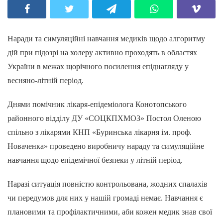
Наради та симуляційні навчання медиків щодо алгоритму
дій при підозрі на холеру активно проходять в областях
України в межах щорічного посилення епіднагляду у
весняно-літній період.
Днями помічник лікаря-епідеміолога Конотопського
районного відділу ДУ «СОЦКПХМОЗ» Постол Оленою
спільно з лікарями КНП «Буринська лікарня ім. проф.
Новаченка» проведено виробничу нараду та симуляційне
навчання щодо епідемічної безпеки у літній період.
Наразі ситуація повністю контрольована, жодних спалахів
чи передумов для них у нашій громаді немає. Навчання є
плановими та профілактичними, аби кожен медик знав свої