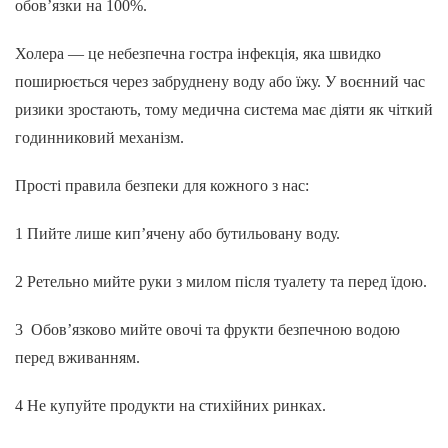
обов’язки на 100%.
Холера — це небезпечна гостра інфекція, яка швидко
поширюється через забруднену воду або їжу. У воєнний час
ризики зростають, тому медична система має діяти як чіткий
годинниковий механізм.
Прості правила безпеки для кожного з нас:
1 Пийте лише кип’ячену або бутильовану воду.
2 Ретельно мийте руки з милом після туалету та перед їдою.
3 Обов’язково мийте овочі та фрукти безпечною водою
перед вживанням.
4 Не купуйте продукти на стихійних ринках.