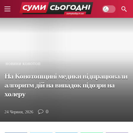
НОВИНИ КОНОТОП
На Конотопщині медики відпрацювали
алгоритм дій на випадок підозри на
холеру
0
24 Червня, 2026