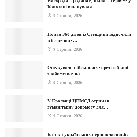
Нагороди – родинам, шана – Героям: у
Конотопі вшанували…
9 Серпня, 2026
Понад 360 дітей із Сумщини відпочили
в безпечних…
9 Серпня, 2026
Ошукували військових через фейкові
знайомства: на…
9 Серпня, 2026
У Кролевці ЦПМСД отримав
гуманітарну допомогу для…
9 Серпня, 2026
Батьки українських першокласників