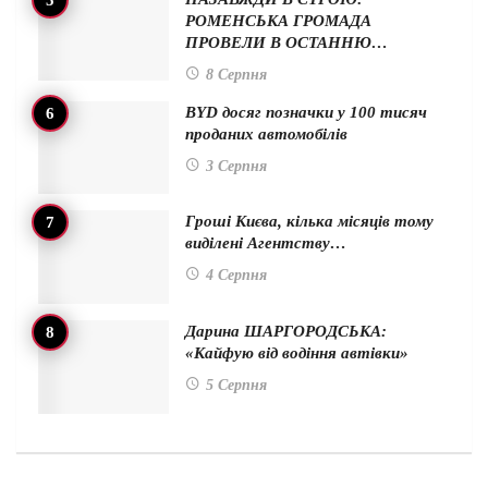
РОМЕНСЬКА ГРОМАДА
ПРОВЕЛИ В ОСТАННЮ…
8 Серпня
BYD досяг позначки у 100 тисяч
проданих автомобілів
3 Серпня
Гроші Києва, кілька місяців тому
виділені Агентству…
4 Серпня
Дарина ШАРГОРОДСЬКА:
«Кайфую від водіння автівки»
5 Серпня