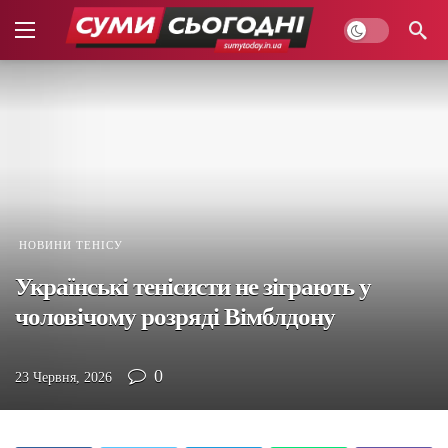
НОВИНИ ТЕНІСУ
Українські тенісисти не зіграють у
чоловічому розряді Вімблдону
0
23 Червня, 2026