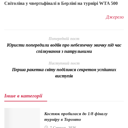
Світоліна у чвертьфіналі в Берліні на турнірі WTA 500
Джерело
Попередній пост
Юристи попередили водіїв про небезпечну звичку під час
спілкування з патрульними
Наступний пост
Перша ракетка світу поділився секретом успішних
виступів
Інше в категорії
Костюк пробилася до 1/8 фіналу
турніру в Торонто
7 Серпня, 2026