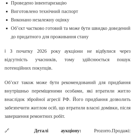
Проведено інвентаризацію
Виготовлено технічний паспорт
Виконано незалежну оцінку
Об’єкт частково готовий та може бути швидко доведений
до придатного для проживання стану
ℹ️ З початку 2026 року аукціони не відбулися через
відсутність учасників, тому здійснюється пошук
потенційних покупців.
Об’єкт також може бути рекомендований для придбання
внутрішньо переміщеними особами, які втратили житло
внаслідок збройної агресії РФ. Його придбання дозволить
забезпечити житлом осіб, що втратили власні домівки, після
завершення ремонтних робіт.
🔗
Деталі аукціону:
Prozorro.Продажі: