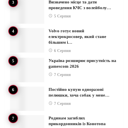
Визначено місце та дати
проведення КЧС з волейболу…
5 Серпня
Volvo готує новий
електрокросовер, який стане
більшим і…
6 Серпня
Україна розширює присутність на
gamescom 2026
7 Серпня
Постійно купую одноразові
пелюшки, хоча собак у мене…
7 Серпня
Родинам загиблих
прикордонників із Конотопа