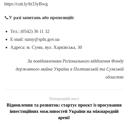
https://cutt.ly/ht33yBwg
📞
У разі запитань або пропозицій:
Тел.: (0542) 36 11 32
E-mail:
sumy@spfu.gov.ua
Адреса: м. Суми, вул. Харківська, 30
За повідомленням Регіонального відділення Фонду
державного майна України в Полтавській та Сумській
областях
Попередній пост
Відновлення та розвиток: стартує проєкт із просування
інвестиційних можливостей України на міжнародній
арені!