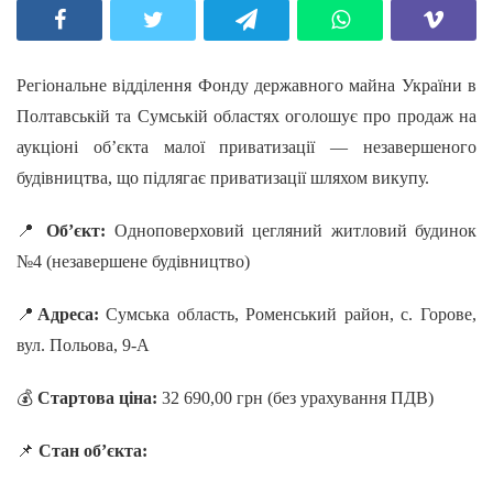
Регіональне відділення Фонду державного майна України в
Полтавській та Сумській областях оголошує про продаж на
аукціоні об’єкта малої приватизації — незавершеного
будівництва, що підлягає приватизації шляхом викупу.
📍
Об’єкт:
Одноповерховий цегляний житловий будинок
№4 (незавершене будівництво)
📍
Адреса:
Сумська область, Роменський район, с. Горове,
вул. Польова, 9-А
💰
Стартова ціна:
32 690,00 грн (без урахування ПДВ)
📌
Стан об’єкта: