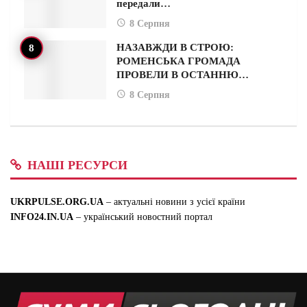
передали…
8 Серпня
НАЗАВЖДИ В СТРОЮ:
РОМЕНСЬКА ГРОМАДА
ПРОВЕЛИ В ОСТАННЮ…
8 Серпня
НАШІ РЕСУРСИ
UKRPULSE.ORG.UA
– актуальні новини з усієї країни
INFO24.IN.UA
– український новостний портал