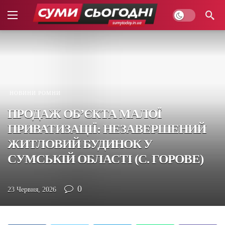
НОВИНИ РОМНИ
ПРОДАЖ ОБ’ЄКТА МАЛОЇ
ПРИВАТИЗАЦІЇ: НЕЗАВЕРШЕНИЙ
ЖИТЛОВИЙ БУДИНОК У
СУМСЬКІЙ ОБЛАСТІ (С. ГОРОВЕ)
0
23 Червня, 2026