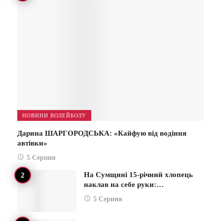
НОВИНИ ВОЛЕЙБОЛУ
Дарина ШАРГОРОДСЬКА: «Кайфую від водіння
автівки»
5 Серпня
На Сумщині 15-річний хлопець
наклав на себе руки:…
5 Серпня