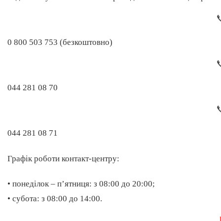
0 800 503 753 (безкоштовно)
044 281 08 70
044 281 08 71
Графік роботи контакт-центру:
• понеділок – п’ятниця: з 08:00 до 20:00;
• субота: з 08:00 до 14:00.