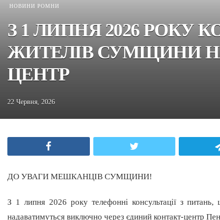
НОВИНИ РОМНИ
З 1 ЛИПНЯ 2026 РОКУ
ЖИТЕЛІВ СУМЩИНИ Н
ЦЕНТР
22 Червня, 2026
Facebook
Twitter
ДО УВАГИ МЕШКАНЦІВ СУМЩИНИ!
З 1 липня 2026 року телефонні консультації з питань,
надаватимуться виключно через єдиний контакт-центр Пе