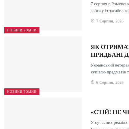
7 серпня в Роменсь
зв’язку із загибелл
7 Серпня, 2026
НОВИНИ РОМНИ
ЯК ОТРИМА
ПРИДБАНІ 
Український ветера
купівлю предметів 
6 Серпня, 2026
НОВИНИ РОМНИ
«СТІЙ! НЕ 
У сучасних реаліях 