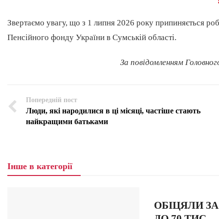
Звертаємо увагу, що з 1 липня 2026 року припиняється ро
Пенсійного фонду України в Сумській області.
За повідомленням Головног
Попередній пост
Люди, які народилися в ці місяці, частіше стають
найкращими батьками
Інше в категорії
ОБІЦЯЛИ ЗА
ДО 70 ТИС.…