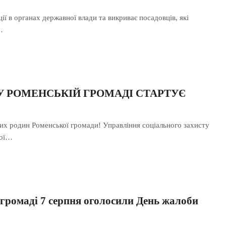
ії в органах державної влади та викриває посадовців, які
…
 У РОМЕНСЬКІЙ ГРОМАДІ СТАРТУЄ
них родин Роменської громади! Управління соціального захисту
кої…
 громаді 7 серпня оголосили День жалоби