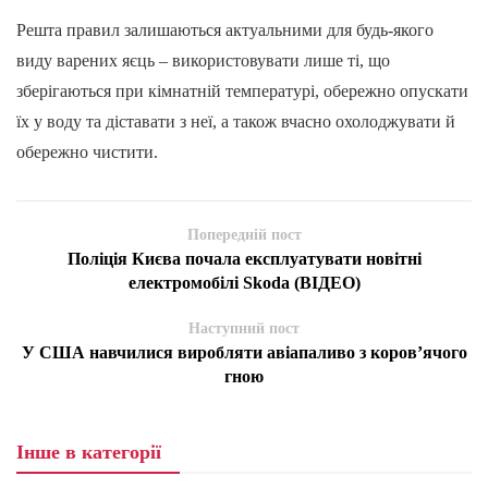
Решта правил залишаються актуальними для будь-якого
виду варених яєць – використовувати лише ті, що
зберігаються при кімнатній температурі, обережно опускати
їх у воду та діставати з неї, а також вчасно охолоджувати й
обережно чистити.
Попередній пост
Поліція Києва почала експлуатувати новітні
електромобілі Skoda (ВІДЕО)
Наступний пост
У США навчилися виробляти авіапаливо з коров’ячого
гною
Інше в категорії