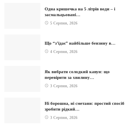
Одна кришечка на 5 літрів води – і
засмальцьовані…
5 Серпня, 2026
Що “з’їдає” найбільше бензину в…
4 Серпня, 2026
Як вибрати солодкий кавун: що
перевірити за хвилину…
3 Серпня, 2026
Ні борошна, ні сметани: простий спосіб
зробити рідкий…
3 Серпня, 2026