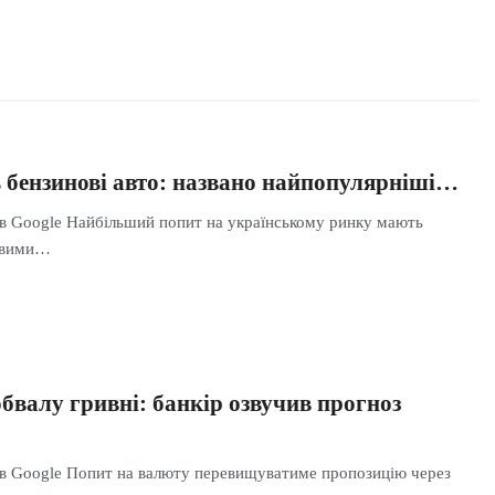
 бензинові авто: названо найпопулярніші…
 в Google Найбільший попит на українському ринку мають
новими…
бвалу гривні: банкір озвучив прогноз
 в Google Попит на валюту перевищуватиме пропозицію через