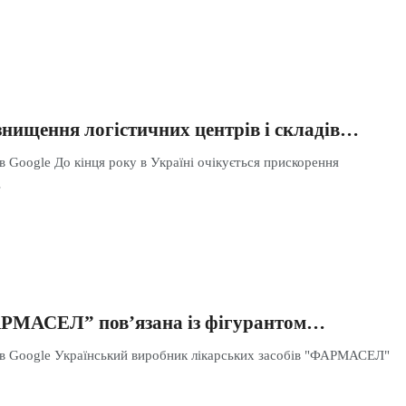
знищення логістичних центрів і складів…
в Google До кінця року в Україні очікується прискорення
…
АРМАСЕЛ” пов’язана із фігурантом…
 в Google Український виробник лікарських засобів "ФАРМАСЕЛ"