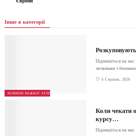
Європи
Інше в категорії
Розкуповують
Підпишіться на нас
легковики з бензи
6 Серпня, 2026
НОВИНИ ВАЖКОЇ АТЛЕТИКИ
Коли чекати о
курсу…
Підпишіться на нас