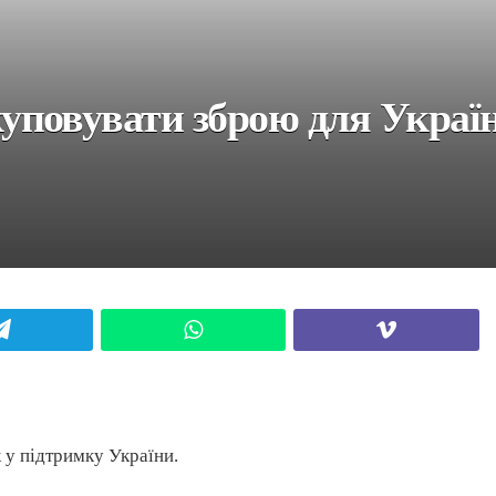
повувати зброю для Украї
Telegram
WhatsApp
Viber
 у підтримку України.