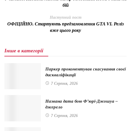
бій
Наступний пост
ОФІЦІЙНО. Стартують предзамовлення GTA VI. Реліз
вже цього року
Інше в категорії
Паркер прокоментував скасування своєї
дискваліфікації
7 Серпня, 2026
Названа дата бою Ф’юрі-Джошуа –
джерело
7 Серпня, 2026