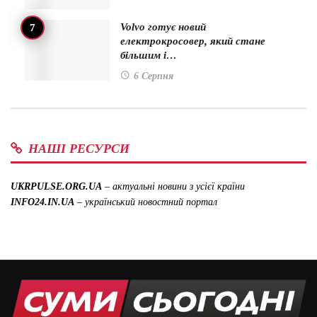
Volvo готує новий
електрокросовер, який стане
більшим і…
6 Серпня
НАШІ РЕСУРСИ
UKRPULSE.ORG.UA
– актуальні новини з усієї країни
INFO24.IN.UA
– український новостний портал