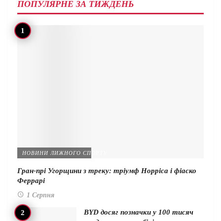
ПОПУЛЯРНЕ ЗА ТИЖДЕНЬ
НОВИНИ ЛИЖНОГО СПОРТУ
Гран-прі Угорщини з треку: тріумф Норріса і фіаско
Феррарі
1 Серпня
BYD досяг позначки у 100 тисяч