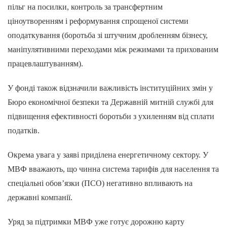
пільг на посилки, контроль за трансфертним
ціноутворенням і реформування спрощеної системи
оподаткування (боротьба зі штучним дробленням бізнесу,
маніпулятивними переходами між режимами та прихованим
працевлаштуванням).
У фонді також відзначили важливість інституційних змін у
Бюро економічної безпеки та Державній митній службі для
підвищення ефективності боротьби з ухиленням від сплати
податків.
Окрема увага у заяві приділена енергетичному сектору. У
МВФ вважають, що чинна система тарифів для населення та
спеціальні обов’язки (ПСО) негативно впливають на
державні компанії.
Уряд за підтримки МВФ уже готує дорожню карту