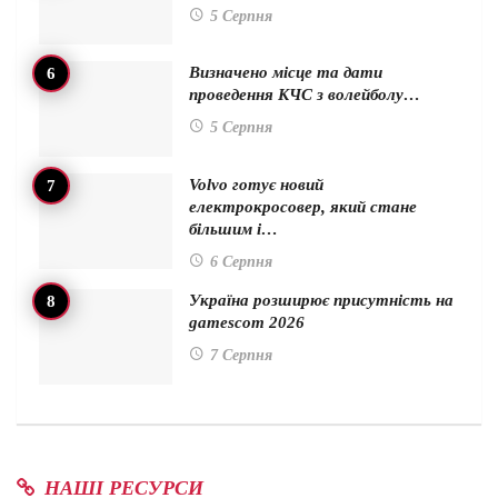
5 Серпня
Визначено місце та дати
проведення КЧС з волейболу…
5 Серпня
Volvo готує новий
електрокросовер, який стане
більшим і…
6 Серпня
Україна розширює присутність на
gamescom 2026
7 Серпня
НАШІ РЕСУРСИ