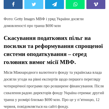
Фото: Getty Images МВФ і уряд України досягли
домовленості про транш $690 млн
Скасування податкових пільг на
посилки та реформування спрощеної
системи оподаткування – серед
головних вимог місії МВФ.
Місія Міжнародного валютного фонду та українська влада
досягли угоди на рівні експертів щодо першого перегляду
чотирирічної програми про розширене фінансування. Після
схвалення радою директорів фонду Україна отримає другий
транш у розмірі близько $690 млн. Про це у п’ятницю, 12
червня, повідомляється на сайті фонду.