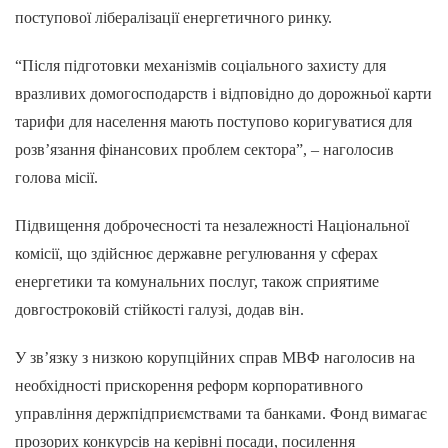
поступової лібералізації енергетичного ринку.
“Після підготовки механізмів соціального захисту для
вразливих домогосподарств і відповідно до дорожньої карти
тарифи для населення мають поступово коригуватися для
розв’язання фінансових проблем сектора”, – наголосив
голова місії.
Підвищення доброчесності та незалежності Національної
комісії, що здійснює державне регулювання у сферах
енергетики та комунальних послуг, також сприятиме
довгостроковій стійкості галузі, додав він.
У зв’язку з низкою корупційних справ МВФ наголосив на
необхідності прискорення реформ корпоративного
управління держпідприємствами та банками. Фонд вимагає
прозорих конкурсів на керівні посади, посилення