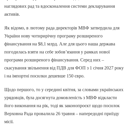
наглядових рад та вдосконалення системи декларування
активів.
Як відомо, в лютому рада директорів МВФ затвердила для
України нову чотирирічну програму розширеного
фінансування на $8,1 млрд. Але для цього наша держава
погодилась взяти на себе зобов’язання у рамках нової
програми розширеного фінансування. Серед них –
скасування звільнення від ПДВ для ФОП з 1 січня 2027 року
і на імпортні посилки дешевше 150 євро.
Щодо першого, то у середині квітня, за словами українських
урядовців, була досягнута домовленість з МВФ відкласти
його виконання на рік, тоді як законопроєкт щодо посилок
Верховна Рада провалила 26 травня – напередодні приїзду
місії.