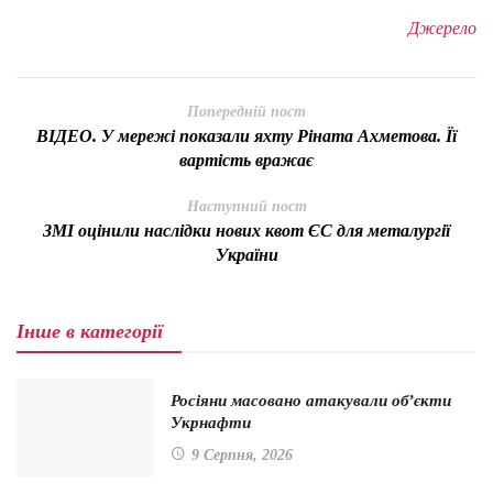
Джерело
Попередній пост
ВІДЕО. У мережі показали яхту Ріната Ахметова. Її
вартість вражає
Наступний пост
ЗМІ оцінили наслідки нових квот ЄС для металургії
України
Інше в категорії
Росіяни масовано атакували об’єкти
Укрнафти
9 Серпня, 2026