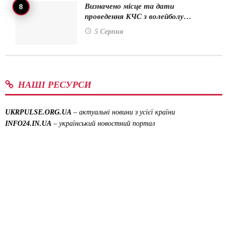
Визначено місце та дати
проведення КЧС з волейболу…
5 Серпня
НАШІ РЕСУРСИ
UKRPULSE.ORG.UA
– актуальні новини з усієї країни
INFO24.IN.UA
– український новостний портал