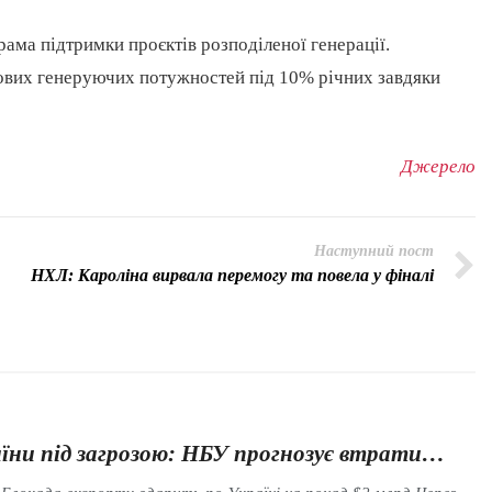
рама підтримки проєктів розподіленої генерації.
нових генеруючих потужностей під 10% річних завдяки
Джерело
Наступний пост
НХЛ: Кароліна вирвала перемогу та повела у фіналі
їни під загрозою: НБУ прогнозує втрати…