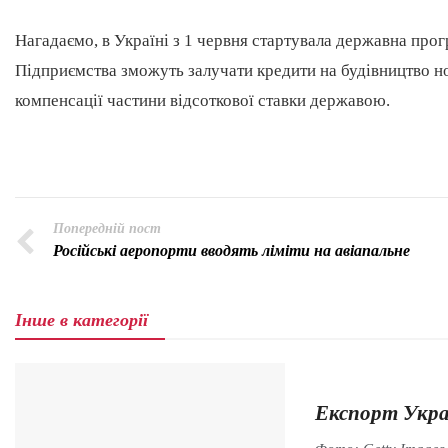
Нагадаємо, в Україні з 1 червня стартувала державна прог
Підприємства зможуть залучати кредити на будівництво 
компенсації частини відсоткової ставки державою.
Попередній пост
Російські аеропорти вводять ліміти на авіапальне
Інше в категорії
Експорт Укра