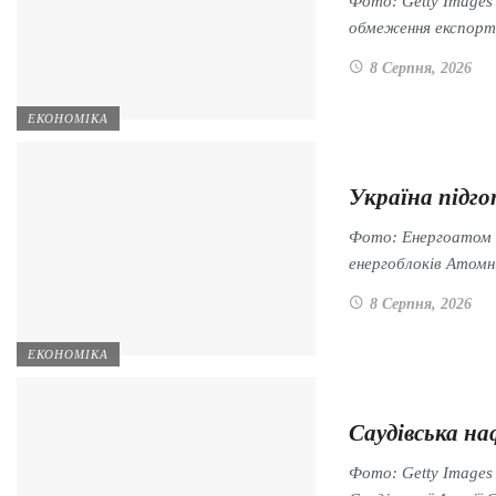
Фото: Getty Images
обмеження експор
8 Серпня, 2026
ЕКОНОМІКА
Україна підго
Фото: Енергоатом Н
енергоблоків Атом
8 Серпня, 2026
ЕКОНОМІКА
Саудівська на
Фото: Getty Images