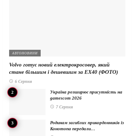
АВТОНОВИНИ
Volvo готує новий електрокросовер, який
стане більшим і дешевшим за EX40 (ФОТО)
6 Серпня
Україна розширює присутність на
gamescom 2026
7 Серпня
Родинам загиблих прикордонників із
Конотопа передали…