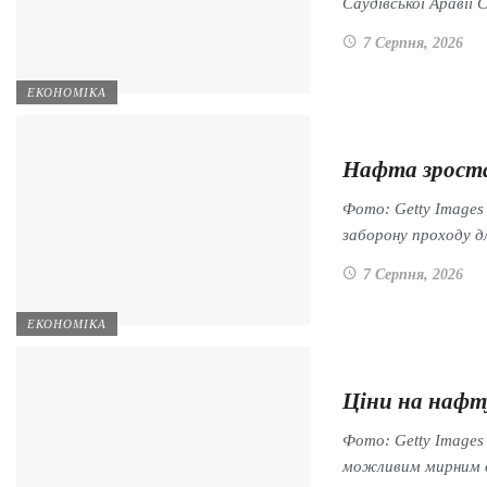
Саудівської Араві
7 Серпня, 2026
ЕКОНОМІКА
Нафта зроста
Фото: Getty Images
заборону проходу 
7 Серпня, 2026
ЕКОНОМІКА
Ціни на нафт
Фото: Getty Image
можливим мирним 