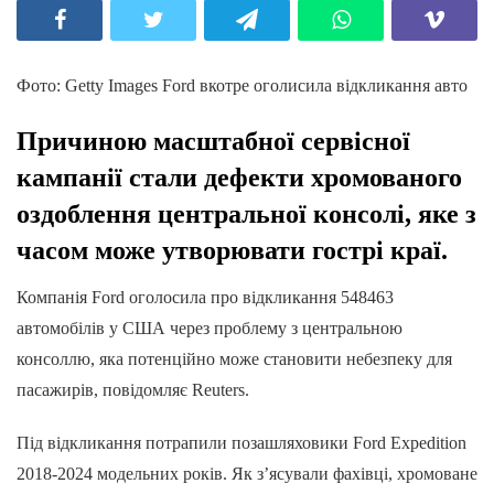
Фото: Getty Images Ford вкотре оголисила відкликання авто
Причиною масштабної сервісної
кампанії стали дефекти хромованого
оздоблення центральної консолі, яке з
часом може утворювати гострі краї.
Компанія Ford оголосила про відкликання 548463
автомобілів у США через проблему з центральною
консоллю, яка потенційно може становити небезпеку для
пасажирів, повідомляє Reuters.
Під відкликання потрапили позашляховики Ford Expedition
2018-2024 модельних років. Як з’ясували фахівці, хромоване