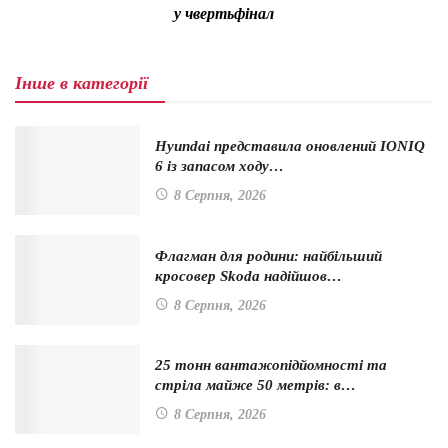
у чвертьфінал
Інше в категорії
Hyundai представила оновлений IONIQ
6 із запасом ходу…
8 Серпня, 2026
Флагман для родини: найбільший
кросовер Skoda надійшов…
8 Серпня, 2026
25 тонн вантажопідйомності та
стріла майже 50 метрів: в…
8 Серпня, 2026