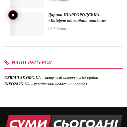
4 Серпня
Дарина ШАРГОРОДСЬКА:
«Кайфую від водіння автівки»
5 Серпня
НАШІ РЕСУРСИ
UKRPULSE.ORG.UA
– актуальні новини з усієї країни
INFO24.IN.UA
– український новостний портал