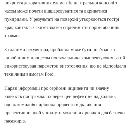
покриття декоративних елементів центральної консолі з
часом може почати відшаровуватися та вкриватися
пухирцями. У результаті на поверхні утворюються гострі
краї, контакт із якими здатен спричинити порізи або інші
травми.
За даними регулятора, проблема може бути пов’язана з
виробничим процесом постачальника комплектуючих, який
використовував параметри виготовлення, що не відповідали
технічним вимогам Ford.
Наразі інформації про серйозні інциденти чи значну
кількість постраждалих через цей дефект не надходило,
однак компанія вирішила провести відкликання
превентивно, щоб уникнути можливих ризиків для безпеки
пасажирів.