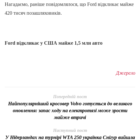
Нагадаємо, раніше повідомлялося, що Ford відкликає майже
420 тисяч позашляховиків.
Ford відкликає у США майже 1,5 млн авто
Джерело
Попередній пост
Найпопулярніший кросовер Volvo готується до великого
оновлення: запас ходу на електротязі може зрости
майже втричі
Наступний пост
У Нідерландах на турнірі WTA 250 українка Снігур вийшла