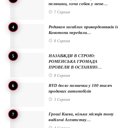
пелюшки, хоча собак у мене…
7 Серпня
Родинам загиблих прикордонників із
Конотопа передали…
8 Серпня
НАЗАВЖДИ В СТРОЮ:
РОМЕНСЬКА ГРОМАДА
ПРОВЕЛИ В ОСТАННЮ…
8 Серпня
BYD досяг позначки у 100 тисяч
проданих автомобілів
3 Серпня
Гроші Києва, кілька місяців тому
виділені Агентству…