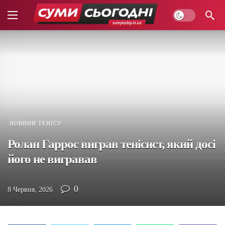
НОВИНИ ТЕНІСУ
Ролан Гаррос виграв тенісист, який досі
його не вигравав
0
8 Червня, 2026