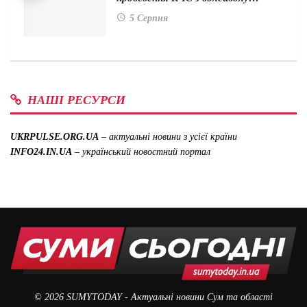
5 Серпня
НАШІ РЕСУРСИ
UKRPULSE.ORG.UA
– актуальні новини з усієї країни
INFO24.IN.UA
– український новостний портал
© 2026
SUMYTODAY
- Актуальні новини Сум та області