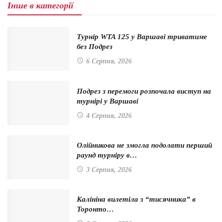
Інше в категорії
Турнір WTA 125 у Варшаві триватиме
без Подрез
6 Серпня, 2026
Подрез з перемоги розпочала виступ на
турнірі у Варшаві
4 Серпня, 2026
Олійникова не змогла подолати перший
раунд турніру в…
3 Серпня, 2026
Калініна вилетіла з “тисячника” в
Торонто…