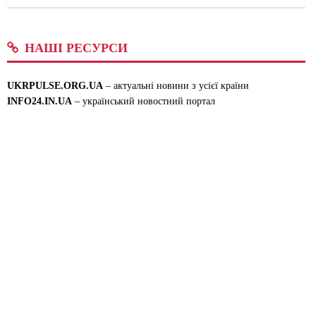
НАШІ РЕСУРСИ
UKRPULSE.ORG.UA
– актуальні новини з усієї країни
INFO24.IN.UA
– український новостний портал