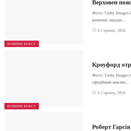
Верховен пояс
Фото: Getty Images 
реванші заради…
6 Серпня, 2026
НОВИНИ БОКСУ
Кроуфорд отр
Фото: Getty Images
офіційний виклик…
6 Серпня, 2026
НОВИНИ БОКСУ
Роберт Гарсія