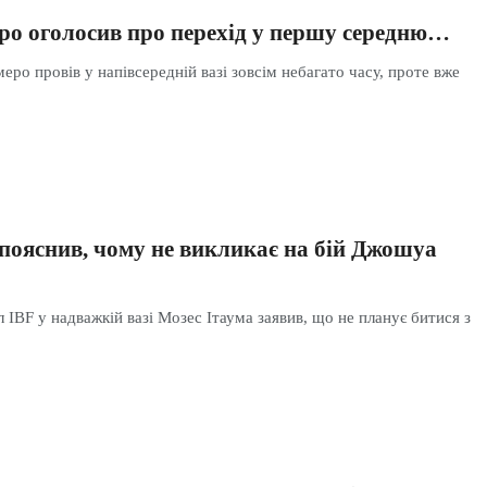
ро оголосив про перехід у першу середню…
еро провів у напівсередній вазі зовсім небагато часу, проте вже
 пояснив, чому не викликає на бій Джошуа
 IBF у надважкій вазі Мозес Ітаума заявив, що не планує битися з