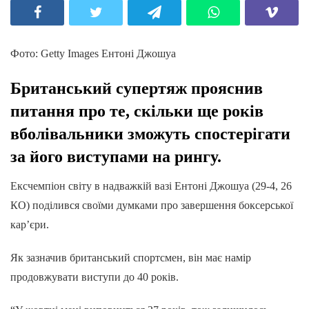
Фото: Getty Images Ентоні Джошуа
Британський супертяж прояснив
питання про те, скільки ще років
вболівальники зможуть спостерігати
за його виступами на рингу.
Ексчемпіон світу в надважкій вазі Ентоні Джошуа (29-4, 26
КО) поділився своїми думками про завершення боксерської
кар’єри.
Як зазначив британський спортсмен, він має намір
продовжувати виступи до 40 років.