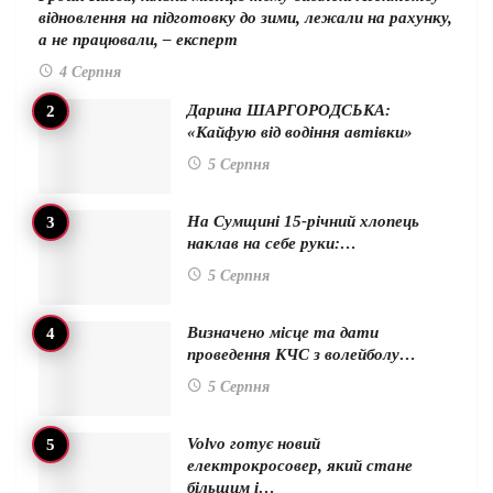
відновлення на підготовку до зими, лежали на рахунку,
а не працювали, – експерт
4 Серпня
Дарина ШАРГОРОДСЬКА:
«Кайфую від водіння автівки»
5 Серпня
На Сумщині 15-річний хлопець
наклав на себе руки:…
5 Серпня
Визначено місце та дати
проведення КЧС з волейболу…
5 Серпня
Volvo готує новий
електрокросовер, який стане
більшим і…