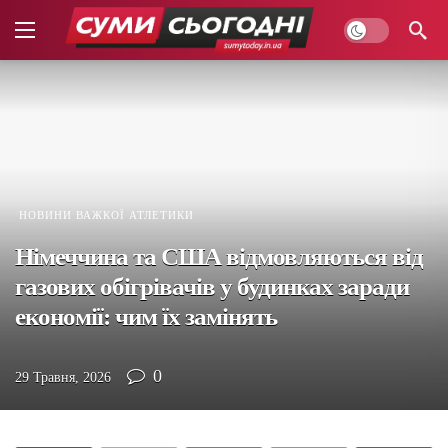
НОВИНИ ВАЖКОЇ АТЛЕТИКИ
Німеччина та США відмовляються від
газових обігрівачів у будинках заради
економії: чим їх замінять
0
29 Травня, 2026