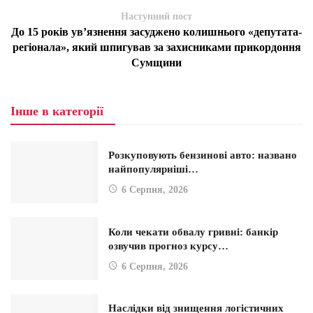
Наступний пост
До 15 років ув’язнення засуджено колишнього «депутата-
регіонала», який шпигував за захисниками прикордоння
Сумщини
Інше в категорії
Розкуповують бензинові авто: названо
найпопулярніші…
6 Серпня, 2026
Коли чекати обвалу гривні: банкір
озвучив прогноз курсу…
6 Серпня, 2026
Наслідки від знищення логістичних