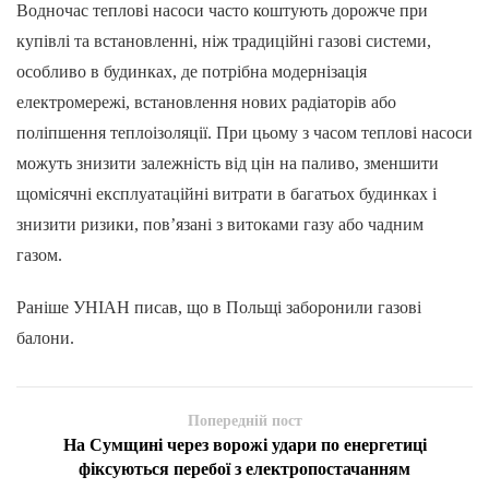
Водночас теплові насоси часто коштують дорожче при
купівлі та встановленні, ніж традиційні газові системи,
особливо в будинках, де потрібна модернізація
електромережі, встановлення нових радіаторів або
поліпшення теплоізоляції. При цьому з часом теплові насоси
можуть знизити залежність від цін на паливо, зменшити
щомісячні експлуатаційні витрати в багатьох будинках і
знизити ризики, пов’язані з витоками газу або чадним
газом.
Раніше УНІАН писав, що в Польщі заборонили газові
балони.
Попередній пост
На Сумщині через ворожі удари по енергетиці
фіксуються перебої з електропостачанням