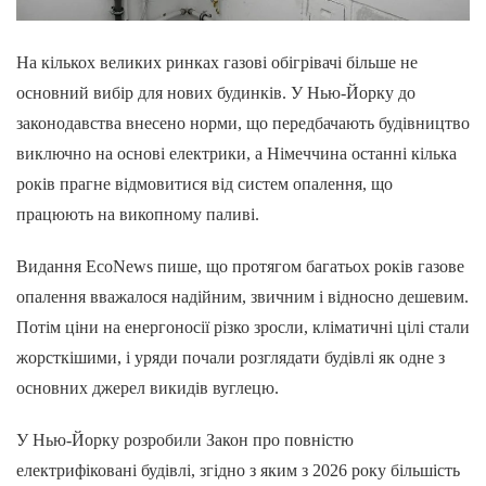
На кількох великих ринках газові обігрівачі більше не
основний вибір для нових будинків. У Нью-Йорку до
законодавства внесено норми, що передбачають будівництво
виключно на основі електрики, а Німеччина останні кілька
років прагне відмовитися від систем опалення, що
працюють на викопному паливі.
Видання EcoNews пише, що протягом багатьох років газове
опалення вважалося надійним, звичним і відносно дешевим.
Потім ціни на енергоносії різко зросли, кліматичні цілі стали
жорсткішими, і уряди почали розглядати будівлі як одне з
основних джерел викидів вуглецю.
У Нью-Йорку розробили Закон про повністю
електрифіковані будівлі, згідно з яким з 2026 року більшість