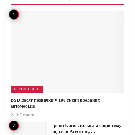
АВТОНОВИНИ
BYD досяг позначки у 100 тисяч проданих
автомобілів
3 Серпня
Гроші Києва, кілька місяців тому
виділені Агентству…