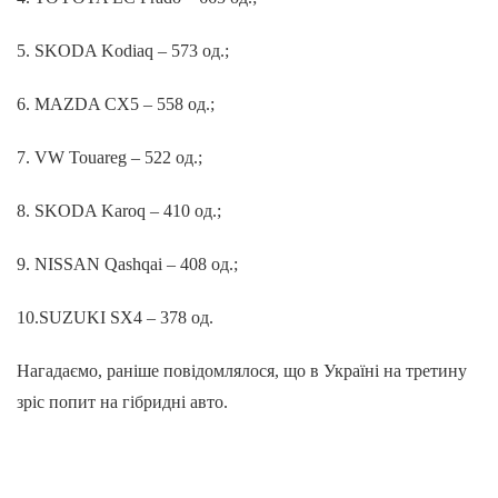
5. SKODA Kodiaq – 573 од.;
6. MAZDA CX5 – 558 од.;
7. VW Touareg – 522 од.;
8. SKODA Karoq – 410 од.;
9. NISSAN Qashqai – 408 од.;
10.SUZUKI SX4 – 378 од.
Нагадаємо, раніше повідомлялося, що в Україні на третину
зріс попит на гібридні авто.