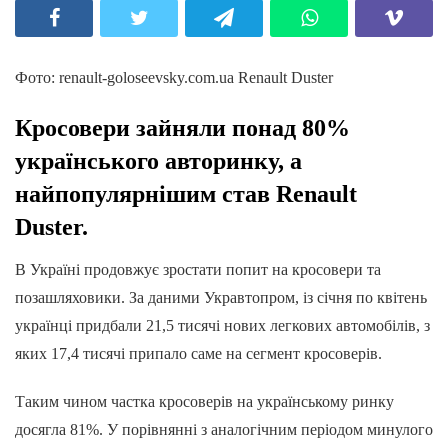
Фото: renault-goloseevsky.com.ua Renault Duster
Кросовери зайняли понад 80%
українського авторинку, а
найпопулярнішим став Renault
Duster.
В Україні продовжує зростати попит на кросовери та
позашляховики. За даними Укравтопром, із січня по квітень
українці придбали 21,5 тисячі нових легкових автомобілів, з
яких 17,4 тисячі припало саме на сегмент кросоверів.
Таким чином частка кросоверів на українському ринку
досягла 81%. У порівнянні з аналогічним періодом минулого