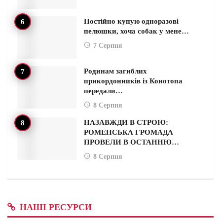
Постійно купую одноразові
пелюшки, хоча собак у мене…
7 Серпня
Родинам загиблих
прикордонників із Конотопа
передали…
8 Серпня
НАЗАВЖДИ В СТРОЮ:
РОМЕНСЬКА ГРОМАДА
ПРОВЕЛИ В ОСТАННЮ…
8 Серпня
НАШІ РЕСУРСИ