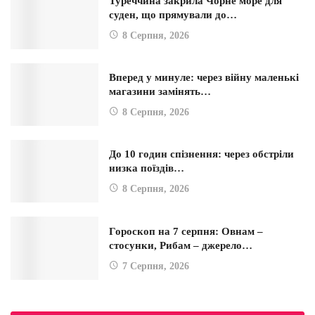
Туреччина закрила Чорне море для
суден, що прямували до…
8 Серпня, 2026
Вперед у минуле: через війну маленькі
магазини замінять…
8 Серпня, 2026
До 10 годин спізнення: через обстріли
низка поїздів…
8 Серпня, 2026
Гороскоп на 7 серпня: Овнам –
стосунки, Рибам – джерело…
7 Серпня, 2026