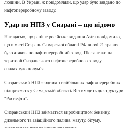
людини. В Україні ж повідомляли, що удар було завдано по
нафтопереробному заводу.
Удар по НПЗ у Сизрані – що відомо
Нагадаємо, що раніше російське видання Astra повідомило,
що в місті Сизрань Самарської області РФ вночі 21 травня
було атаковано нафтопереробний завод. Після атаки на
території Сизранського нафтопереробного заводу
спалахнуло полум’я.
Сизранський НПЗ є одним з найбільших нафтопереробних
підприємств у Самарській області. Він входить до структури
“Роснефти”.
Сизранський НПЗ займається виробництвом бензину,
дизельного та авіаційного палива, мазуту, бітуму,