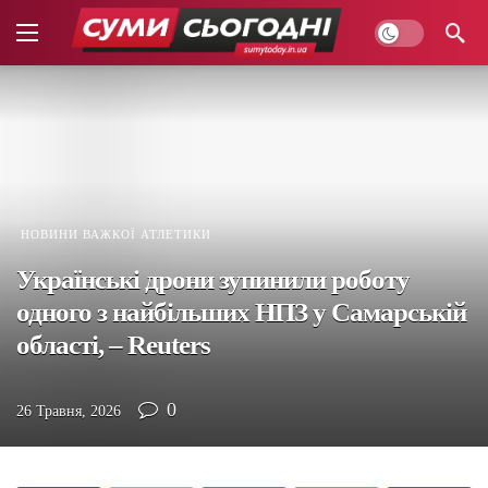
НОВИНИ ВАЖКОЇ АТЛЕТИКИ
Українські дрони зупинили роботу
одного з найбільших НПЗ у Самарській
області, – Reuters
0
26 Травня, 2026