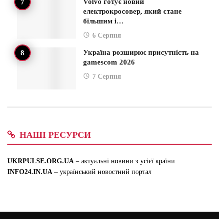
Volvo готує новий
електрокросовер, який стане
більшим і…
6 Серпня
Україна розширює присутність на
gamescom 2026
7 Серпня
НАШІ РЕСУРСИ
UKRPULSE.ORG.UA
– актуальні новини з усієї країни
INFO24.IN.UA
– український новостний портал