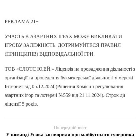
РЕКЛАМА 21+
УЧАСТЬ В АЗАРТНИХ ІГРАХ МОЖЕ ВИКЛИКАТИ
ІГРОВУ ЗАЛЕЖНІСТЬ. ДОТРИМУЙТЕСЯ ПРАВИЛ
(ПРИНЦИПІВ) ВІДПОВІДАЛЬНОЇ ГРИ.
ТОВ «СЛОТС Ю.ЕЙ.» Ліцензія на провадження діяльності з
організації та проведення букмекерської діяльності у мережі
Інтернет від 05.12.2024 (Рішення Комісії з регулювання
азартних ігор та лотерей №559 від 21.11.2024). Строк дії
ліцензії 5 років.
Попередній пост
У команді Усика заговорили про майбутнього суперника