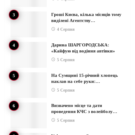
Гроші Києва, кілька місяців тому
виділені Агентству…
4 Серпня
Дарина ШАРГОРОДСЬКА:
«Кайфую від водіння автівки»
5 Серпня
На Сумщині 15-річний хлопець
наклав на себе руки:…
5 Серпня
Визначено місце та дати
проведення КЧС з волейболу…
5 Серпня