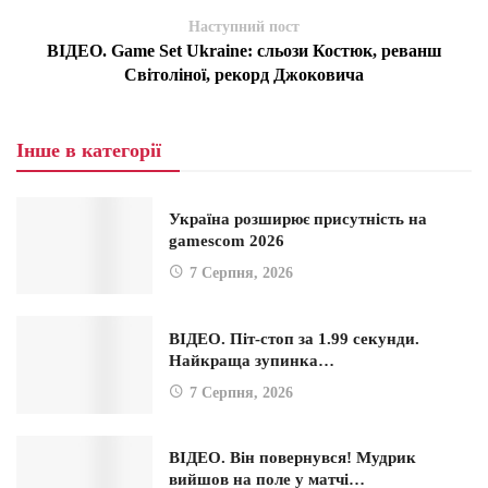
Наступний пост
ВІДЕО. Game Set Ukraine: сльози Костюк, реванш
Світоліної, рекорд Джоковича
Інше в категорії
Україна розширює присутність на
gamescom 2026
7 Серпня, 2026
ВІДЕО. Піт-стоп за 1.99 секунди.
Найкраща зупинка…
7 Серпня, 2026
ВІДЕО. Він повернувся! Мудрик
вийшов на поле у матчі…