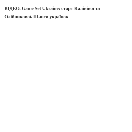
ВІДЕО. Game Set Ukraine: старт Калініної та
Олійникової. Шанси українок