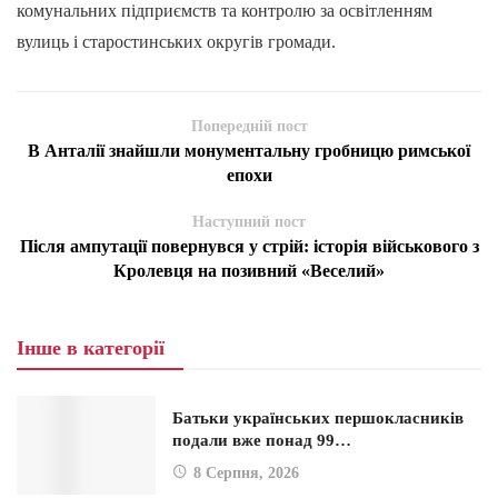
комунальних підприємств та контролю за освітленням
вулиць і старостинських округів громади.
Попередній пост
В Анталії знайшли монументальну гробницю римської
епохи
Наступний пост
Після ампутації повернувся у стрій: історія військового з
Кролевця на позивний «Веселий»
Інше в категорії
Батьки українських першокласників
подали вже понад 99…
8 Серпня, 2026