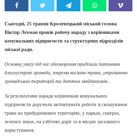
Сьогодні, 25 травня Кролевецький міський голова
Віктор Лехман провів робочу нараду з керівниками
комунальних підприємств та структурних підрозділів
міської ради.
Основну увагу під час обговорення приділили питанням
благоустрою громади, зокрема косінню трави, утриманню
громадських територій та дитячих майданчиків.
За результатами наради керівникам комунальних
підприємств доручили активізувати роботи зі скошування
трави на прибудинкових територіях, у парках, скверах,
зелених зонах, на узбіччях доріг та в місцях загального
користування.