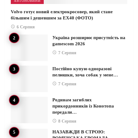
АВТОНОВИНИ
Volvo готує новий електрокросовер, який стане
більшим і дешевшим за EX40 (ФОТО)
6 Серпня
Україна розширює присутність на
gamescom 2026
7 Серпня
Постійно купую одноразові
пелюшки, хоча собак у мене…
7 Серпня
Родинам загиблих
прикордонників із Конотопа
передали…
8 Серпня
НАЗАВЖДИ В СТРОЮ:
РОМЕНСЬКА ГРОМАДА