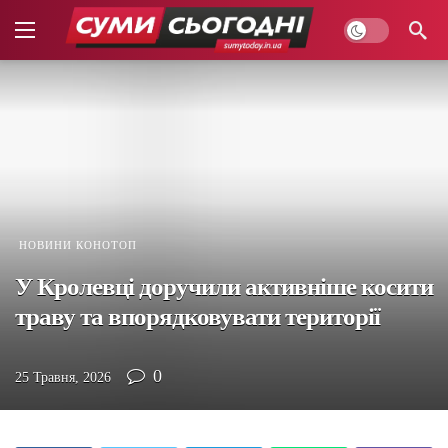
НОВИНИ КОНОТОП
У Кролевці доручили активніше косити
траву та впорядковувати території
0
25 Травня, 2026