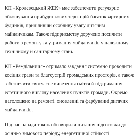
КП «Кролевецький ЖЕК» має забезпечити регулярне
обкошування прибудинкових територій багатоквартирних
будинків, приділивши особливу увагу дитячим
майданчикам. Також підприємству доручено посилити
роботи з ремонту та утримання майданчиків у належному
технічному й санітарному стані.
КП «Ремдільниця» отримало завдання системно проводити
косіння трави та благоустрій громадських просторів, а також
забезпечити своєчасне вивезення сміття й підтримання
естетичного вигляду населених пунктів громади. Окремо
наголошено на ремонті, оновленні та фарбуванні дитячих
майданчиків.
Під час наради також обговорили питання підготовки до
осінньо-зимового періоду, енергетичної стійкості