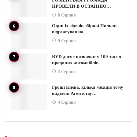
ПРОВЕЛИ В ОСТАННЮ…
8 Серпня
Один із лідерів збірної Польщі
відреагував на…
9 Серпня
BYD досяг позначки у 100 тисяч
проданих автомобілів
3 Серпня
Гроші Києва, кілька місяців тому
виділені Агентству…
4 Серпня