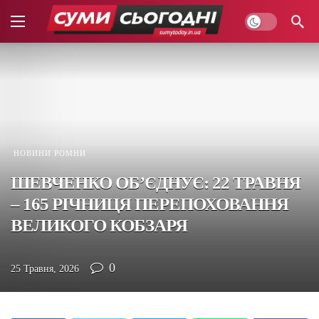
НОВИНИ РОМНИ
ШЕВЧЕНКО ОБ’ЄДНУЄ: 22 ТРАВНЯ
– 165 РІЧНИЦЯ ПЕРЕПОХОВАННЯ
ВЕЛИКОГО КОБЗАРЯ
0
25 Травня, 2026