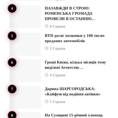
НАЗАВЖДИ В СТРОЮ:
РОМЕНСЬКА ГРОМАДА
ПРОВЕЛИ В ОСТАННЮ…
8 Серпня
BYD досяг позначки у 100 тисяч
проданих автомобілів
3 Серпня
Гроші Києва, кілька місяців тому
виділені Агентству…
4 Серпня
Дарина ШАРГОРОДСЬКА:
«Кайфую від водіння автівки»
5 Серпня
На Сумщині 15-річний хлопець