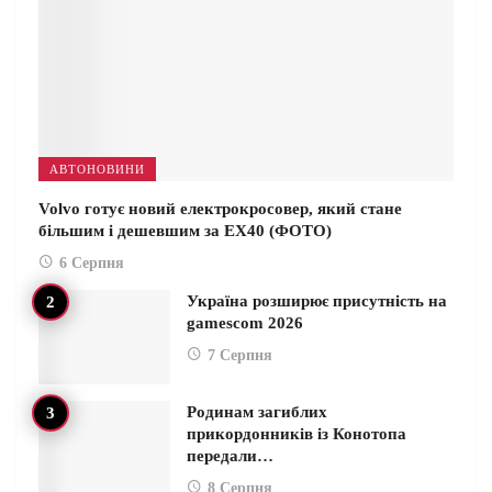
АВТОНОВИНИ
Volvo готує новий електрокросовер, який стане
більшим і дешевшим за EX40 (ФОТО)
6 Серпня
Україна розширює присутність на
gamescom 2026
7 Серпня
Родинам загиблих
прикордонників із Конотопа
передали…
8 Серпня