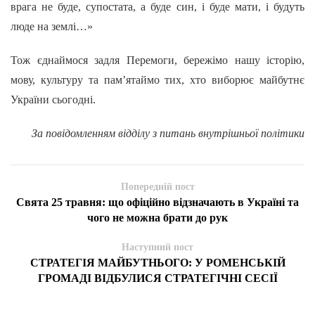
врага не буде, супостата, а буде син, і буде мати, і будуть
люде на землі…»
Тож єднаймося задля Перемоги, бережімо нашу історію,
мову, культуру та пам’ятаймо тих, хто виборює майбутнє
України сьогодні.
За повідомленням відділу з питань внутрішньої політики
Попередній пост
Свята 25 травня: що офіційно відзначають в Україні та
чого не можна брати до рук
Наступний пост
СТРАТЕГІЯ МАЙБУТНЬОГО: У РОМЕНСЬКІЙ
ГРОМАДІ ВІДБУЛИСЯ СТРАТЕГІЧНІ СЕСІЇ