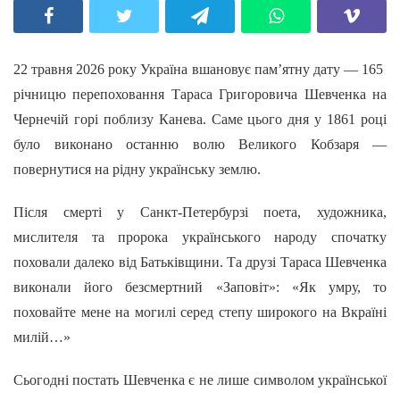
22 травня 2026 року Україна вшановує пам’ятну дату — 165
річницю перепоховання Тараса Григоровича Шевченка на
Чернечій горі поблизу Канева. Саме цього дня у 1861 році
було виконано останню волю Великого Кобзаря —
повернутися на рідну українську землю.
Після смерті у Санкт-Петербурзі поета, художника,
мислителя та пророка українського народу спочатку
поховали далеко від Батьківщини. Та друзі Тараса Шевченка
виконали його безсмертний «Заповіт»: «Як умру, то
поховайте мене на могилі серед степу широкого на Вкраїні
милій…»
Сьогодні постать Шевченка є не лише символом української