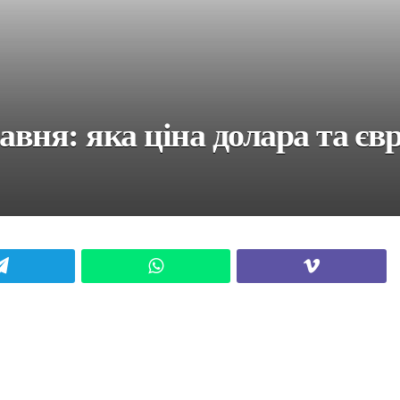
авня: яка ціна долара та євр
Telegram
WhatsApp
Viber