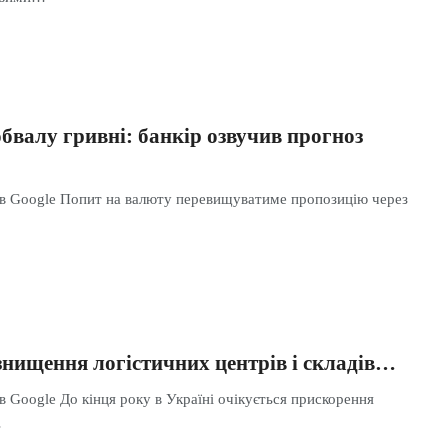
бвалу гривні: банкір озвучив прогноз
 в Google Попит на валюту перевищуватиме пропозицію через
знищення логістичних центрів і складів…
в Google До кінця року в Україні очікується прискорення
…