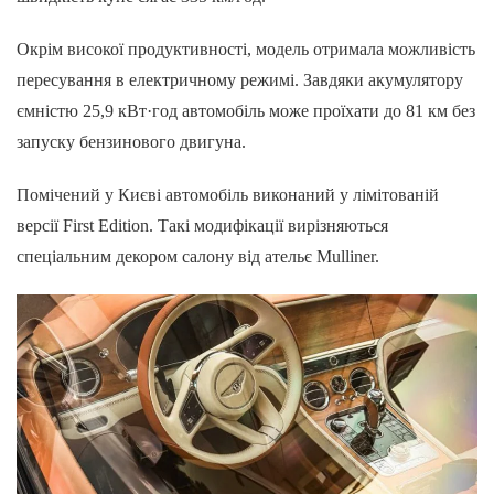
Окрім високої продуктивності, модель отримала можливість
пересування в електричному режимі. Завдяки акумулятору
ємністю 25,9 кВт·год автомобіль може проїхати до 81 км без
запуску бензинового двигуна.
Помічений у Києві автомобіль виконаний у лімітованій
версії First Edition. Такі модифікації вирізняються
спеціальним декором салону від ательє Mulliner.