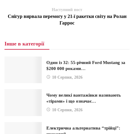
Наступний пост
Снігур вирвала перемогу у 21-ї ракетки світу на Ролан
Гаррос
Інше в категорії
Один із 32: 55-річний Ford Mustang за
$200 000 роками…
10 Серпня, 2026
Чому великі вантажівки називають
«тірами» і що означає…
10 Серпня, 2026
Електрична альтернатива “трійці”:
знаковий…