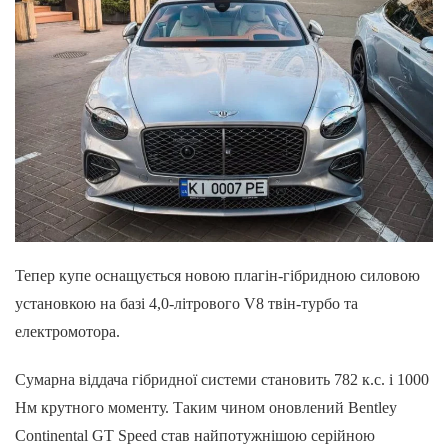
Тепер купе оснащується новою плагін-гібридною силовою
установкою на базі 4,0-літрового V8 твін-турбо та
електромотора.
Сумарна віддача гібридної системи становить 782 к.с. і 1000
Нм крутного моменту. Таким чином оновлений Bentley
Continental GT Speed став найпотужнішою серійною