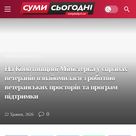
НОВИНИ КОНОТОП
На Конотопщині Міністерка у справах
ветеранів ознайомилася з роботою
ветеранських просторів та програм
підтримки
0
22 Травня, 2026