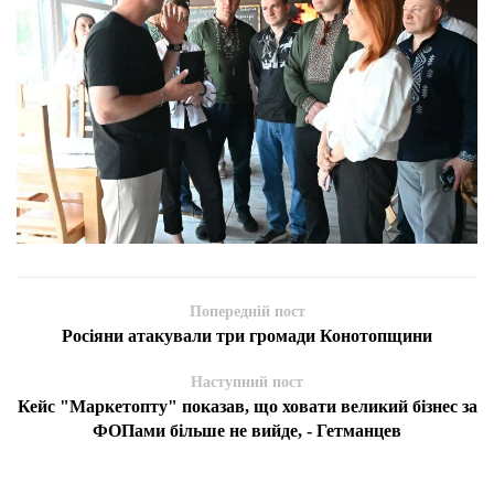
Попередній пост
Росіяни атакували три громади Конотопщини
Наступний пост
Кейс "Маркетопту" показав, що ховати великий бізнес за
ФОПами більше не вийде, - Гетманцев