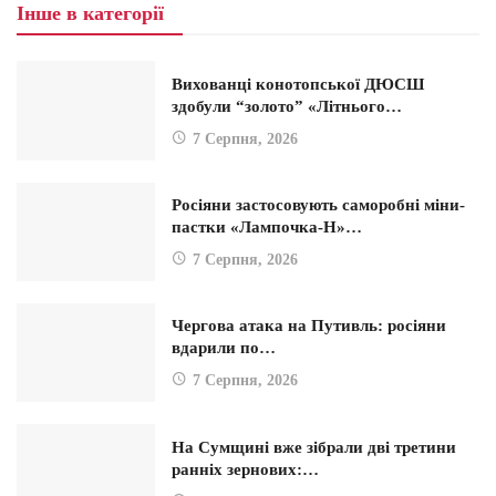
Інше в категорії
Вихованці конотопської ДЮСШ
здобули “золото” «Літнього…
7 Серпня, 2026
Росіяни застосовують саморобні міни-
пастки «Лампочка-Н»…
7 Серпня, 2026
Чергова атака на Путивль: росіяни
вдарили по…
7 Серпня, 2026
На Сумщині вже зібрали дві третини
ранніх зернових:…