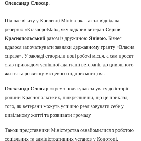
Олександр Слюсар.
Під час візиту у Кролевці Міністерка також відвідала
реберню «Krasnopolskih», яку відкрив ветеран
Сергій
Краснопольський
разом із дружиною
Яніною
. Бізнес
вдалося започаткувати завдяки державному гранту «Власна
справа». У закладі створили нові робочі місця, а сам проєкт
став прикладом успішної адаптації ветеранів до цивільного
життя та розвитку місцевого підприємництва.
Олександр Слюсар
окремо подякував за увагу до історії
родини Краснопольських, підкресливши, що це приклад
того, як ветерани можуть успішно реалізовувати себе у
цивільному житті та розвивати громаду.
Також представники Міністерства ознайомилися з роботою
соціальних та адміністративних установ у Конотопі,